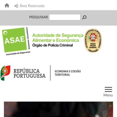
Área Reservada
PESQUISAR
Menu