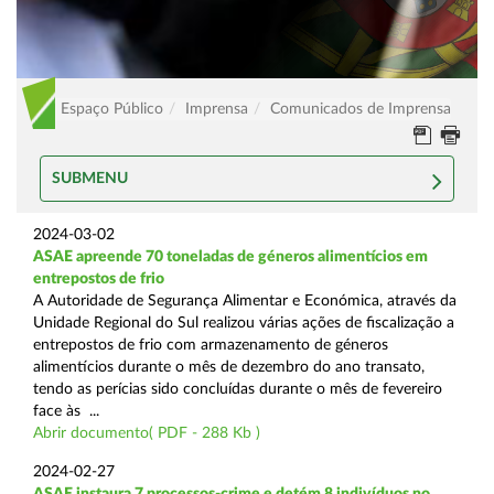
Espaço Público
Imprensa
Comunicados de Imprensa
SUBMENU
2024-03-02
ASAE apreende 70 toneladas de géneros alimentícios em
entrepostos de frio
A Autoridade de Segurança Alimentar e Económica, através da
Unidade Regional do Sul realizou várias ações de fiscalização a
entrepostos de frio com armazenamento de géneros
alimentícios durante o mês de dezembro do ano transato,
tendo as perícias sido concluídas durante o mês de fevereiro
face às ...
Abrir documento( PDF - 288 Kb )
2024-02-27
ASAE instaura 7 processos-crime e detém 8 indivíduos no