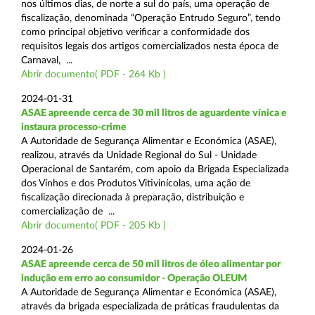
nos últimos dias, de norte a sul do país, uma operação de
fiscalização, denominada “Operação Entrudo Seguro”, tendo
como principal objetivo verificar a conformidade dos
requisitos legais dos artigos comercializados nesta época de
Carnaval, ...
Abrir documento( PDF - 264 Kb )
2024-01-31
ASAE apreende cerca de 30 mil litros de aguardente vínica e
instaura processo-crime
A Autoridade de Segurança Alimentar e Económica (ASAE),
realizou, através da Unidade Regional do Sul - Unidade
Operacional de Santarém, com apoio da Brigada Especializada
dos Vinhos e dos Produtos Vitivinícolas, uma ação de
fiscalização direcionada à preparação, distribuição e
comercialização de ...
Abrir documento( PDF - 205 Kb )
2024-01-26
ASAE apreende cerca de 50 mil litros de óleo alimentar por
indução em erro ao consumidor - Operação OLEUM
A Autoridade de Segurança Alimentar e Económica (ASAE),
através da brigada especializada de práticas fraudulentas da