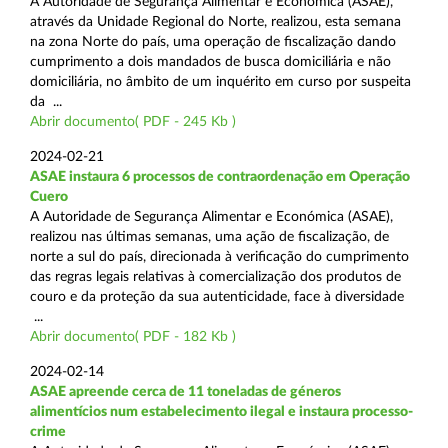
A Autoridade de Segurança Alimentar e Económica (ASAE),
através da Unidade Regional do Norte, realizou, esta semana
na zona Norte do país, uma operação de fiscalização dando
cumprimento a dois mandados de busca domiciliária e não
domiciliária, no âmbito de um inquérito em curso por suspeita
da ...
Abrir documento( PDF - 245 Kb )
2024-02-21
ASAE instaura 6 processos de contraordenação em Operação
Cuero
A Autoridade de Segurança Alimentar e Económica (ASAE),
realizou nas últimas semanas, uma ação de fiscalização, de
norte a sul do país, direcionada à verificação do cumprimento
das regras legais relativas à comercialização dos produtos de
couro e da proteção da sua autenticidade, face à diversidade
...
Abrir documento( PDF - 182 Kb )
2024-02-14
ASAE apreende cerca de 11 toneladas de géneros
alimentícios num estabelecimento ilegal e instaura processo-
crime