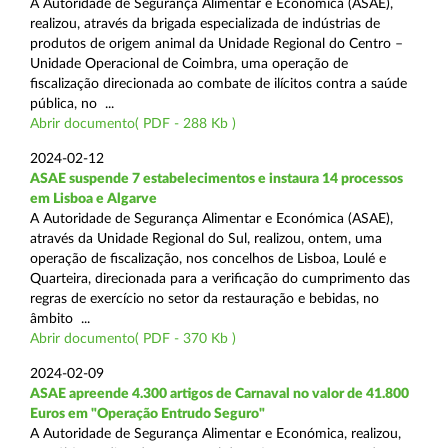
A Autoridade de Segurança Alimentar e Económica (ASAE),
realizou, através da brigada especializada de indústrias de
produtos de origem animal da Unidade Regional do Centro –
Unidade Operacional de Coimbra, uma operação de
fiscalização direcionada ao combate de ilícitos contra a saúde
pública, no ...
Abrir documento( PDF - 288 Kb )
2024-02-12
ASAE suspende 7 estabelecimentos e instaura 14 processos
em Lisboa e Algarve
A Autoridade de Segurança Alimentar e Económica (ASAE),
através da Unidade Regional do Sul, realizou, ontem, uma
operação de fiscalização, nos concelhos de Lisboa, Loulé e
Quarteira, direcionada para a verificação do cumprimento das
regras de exercício no setor da restauração e bebidas, no
âmbito ...
Abrir documento( PDF - 370 Kb )
2024-02-09
ASAE apreende 4.300 artigos de Carnaval no valor de 41.800
Euros em "Operação Entrudo Seguro"
A Autoridade de Segurança Alimentar e Económica, realizou,