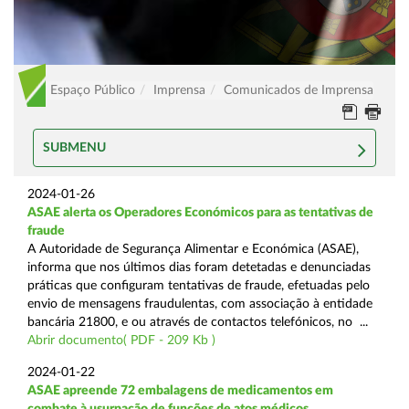
Espaço Público
Imprensa
Comunicados de Imprensa
SUBMENU
2024-01-26
ASAE alerta os Operadores Económicos para as tentativas de
fraude
A Autoridade de Segurança Alimentar e Económica (ASAE),
informa que nos últimos dias foram detetadas e denunciadas
práticas que configuram tentativas de fraude, efetuadas pelo
envio de mensagens fraudulentas, com associação à entidade
bancária 21800, e ou através de contactos telefónicos, no ...
Abrir documento( PDF - 209 Kb )
2024-01-22
ASAE apreende 72 embalagens de medicamentos em
combate à usurpação de funções de atos médicos