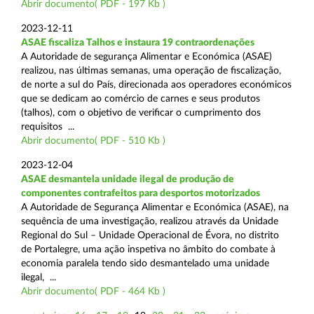
Abrir documento( PDF - 197 Kb )
2023-12-11
ASAE fiscaliza Talhos e instaura 19 contraordenações
A Autoridade de segurança Alimentar e Económica (ASAE)
realizou, nas últimas semanas, uma operação de fiscalização,
de norte a sul do País, direcionada aos operadores económicos
que se dedicam ao comércio de carnes e seus produtos
(talhos), com o objetivo de verificar o cumprimento dos
requisitos ...
Abrir documento( PDF - 510 Kb )
2023-12-04
ASAE desmantela unidade ilegal de produção de
componentes contrafeitos para desportos motorizados
A Autoridade de Segurança Alimentar e Económica (ASAE), na
sequência de uma investigação, realizou através da Unidade
Regional do Sul – Unidade Operacional de Évora, no distrito
de Portalegre, uma ação inspetiva no âmbito do combate à
economia paralela tendo sido desmantelado uma unidade
ilegal, ...
Abrir documento( PDF - 464 Kb )