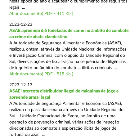
nesta época do ano e acautelar o cumprimento dos requisitos
legais ...
Abrir documento( PDF - 411 Kb )
2023-12-23
ASAE apreende 6,6 toneladas de carne no âmbito do combate
ao crime de abate clandestino
A Autoridade de Segurança Alimentar e Económica (ASAE),
realizou, ontem, através da Unidade Nacional de Informações
e Investigação Criminal com o apoio da Unidade Regional do
Sul, diversas ações de fiscalização na sequência de diligências
de inquérito no âmbito do combate a ilícitos criminais ...
Abrir documento( PDF - 515 Kb )
2023-12-13
ASAE interceta distribuidor ilegal de máquinas de jogo e
apreende arma ilegal
A Autoridade de Segurança Alimentar e Económica (ASAE),
realizou na passada semana através da Unidade Regional do
Sul – Unidade Operacional de Évora, no âmbito de uma
operação de prevenção criminal, várias ações de inspeção
direcionadas ao combate à exploração ilícita de jogos de
fortuna ou azar, ...