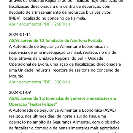
através da Unidade Regional do Sul, realizou hoje uma ação de
fiscalização direcionada a um centro de depuração com
depósito de armazenamento de moluscos bivalves vivos
(MBV), localizado no concelho de Palmela.
Abrir documento( PDF - 268 Kb )
2024-01-11
ASAE apreende 13 Toneladas de Azeitona Furtada
A Autoridade de Segurança Alimentar e Económica, na
sequência de uma investigação criminal, realizou, no dia de
hoje, através da Unidade Regional do Sul – Unidade
Operacional de Évora, uma ação de fiscalização direcionada a
uma Unidade Industrial recetora de azeitona no concelho de
Mourão.
Abrir documento( PDF - 300 Kb )
2024-01-09
ASAE apreende 1,2 toneladas de géneros alimentícios em
Operação “Festas Felizes”
A Autoridade de Segurança Alimentar e Económica (ASAE)
realizou, nos últimos dias, de norte a sul do País, uma
operação no âmbito da Segurança Alimentar, com o objetivo
de fiscalizar o comércio de bens alimentares mais apreciados