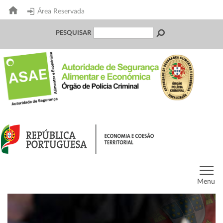
Área Reservada
PESQUISAR
Menu