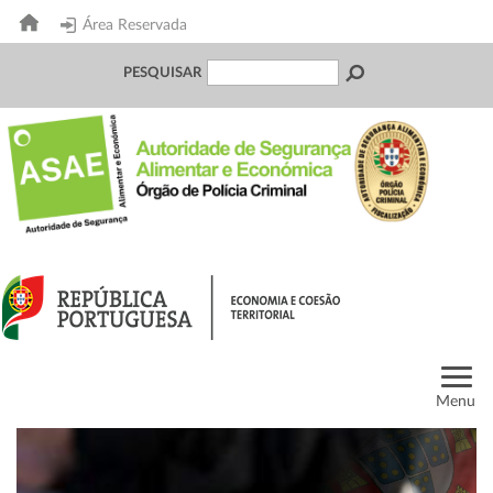
Área Reservada
PESQUISAR
Menu