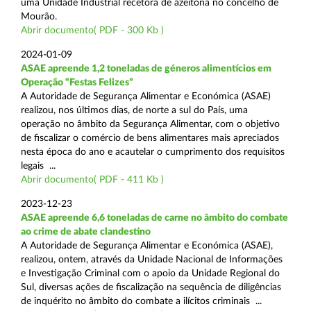
uma Unidade Industrial recetora de azeitona no concelho de
Mourão.
Abrir documento( PDF - 300 Kb )
2024-01-09
ASAE apreende 1,2 toneladas de géneros alimentícios em
Operação “Festas Felizes”
A Autoridade de Segurança Alimentar e Económica (ASAE)
realizou, nos últimos dias, de norte a sul do País, uma
operação no âmbito da Segurança Alimentar, com o objetivo
de fiscalizar o comércio de bens alimentares mais apreciados
nesta época do ano e acautelar o cumprimento dos requisitos
legais ...
Abrir documento( PDF - 411 Kb )
2023-12-23
ASAE apreende 6,6 toneladas de carne no âmbito do combate
ao crime de abate clandestino
A Autoridade de Segurança Alimentar e Económica (ASAE),
realizou, ontem, através da Unidade Nacional de Informações
e Investigação Criminal com o apoio da Unidade Regional do
Sul, diversas ações de fiscalização na sequência de diligências
de inquérito no âmbito do combate a ilícitos criminais ...