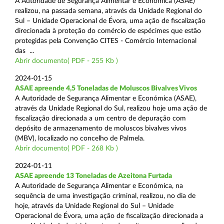
A Autoridade de Segurança Alimentar e Económica (ASAE)
realizou, na passada semana, através da Unidade Regional do
Sul – Unidade Operacional de Évora, uma ação de fiscalização
direcionada à proteção do comércio de espécimes que estão
protegidas pela Convenção CITES - Comércio Internacional
das ...
Abrir documento( PDF - 255 Kb )
2024-01-15
ASAE apreende 4,5 Toneladas de Moluscos Bivalves Vivos
A Autoridade de Segurança Alimentar e Económica (ASAE),
através da Unidade Regional do Sul, realizou hoje uma ação de
fiscalização direcionada a um centro de depuração com
depósito de armazenamento de moluscos bivalves vivos
(MBV), localizado no concelho de Palmela.
Abrir documento( PDF - 268 Kb )
2024-01-11
ASAE apreende 13 Toneladas de Azeitona Furtada
A Autoridade de Segurança Alimentar e Económica, na
sequência de uma investigação criminal, realizou, no dia de
hoje, através da Unidade Regional do Sul – Unidade
Operacional de Évora, uma ação de fiscalização direcionada a