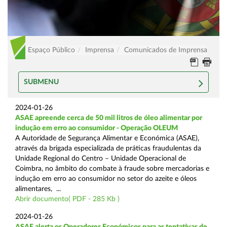
Espaço Público
Imprensa
Comunicados de Imprensa
SUBMENU
2024-01-26
ASAE apreende cerca de 50 mil litros de óleo alimentar por
indução em erro ao consumidor - Operação OLEUM
A Autoridade de Segurança Alimentar e Económica (ASAE),
através da brigada especializada de práticas fraudulentas da
Unidade Regional do Centro – Unidade Operacional de
Coimbra, no âmbito do combate à fraude sobre mercadorias e
indução em erro ao consumidor no setor do azeite e óleos
alimentares, ...
Abrir documento( PDF - 285 Kb )
2024-01-26
ASAE alerta os Operadores Económicos para as tentativas de