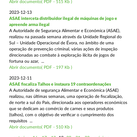
Abrir documento( PDF - 515 Kb )
2023-12-13
ASAE interceta distribuidor ilegal de máquinas de jogo e
apreende arma ilegal
A Autoridade de Segurança Alimentar e Económica (ASAE),
realizou na passada semana através da Unidade Regional do
Sul – Unidade Operacional de Évora, no âmbito de uma
operação de prevenção criminal, várias ações de inspeção
direcionadas ao combate à exploração ilícita de jogos de
fortuna ou azar, ...
Abrir documento( PDF - 197 Kb )
2023-12-11
ASAE fiscaliza Talhos e instaura 19 contraordenações
A Autoridade de segurança Alimentar e Económica (ASAE)
realizou, nas últimas semanas, uma operação de fiscalização,
de norte a sul do País, direcionada aos operadores económicos
que se dedicam ao comércio de carnes e seus produtos
(talhos), com o objetivo de verificar o cumprimento dos
requisitos ...
Abrir documento( PDF - 510 Kb )