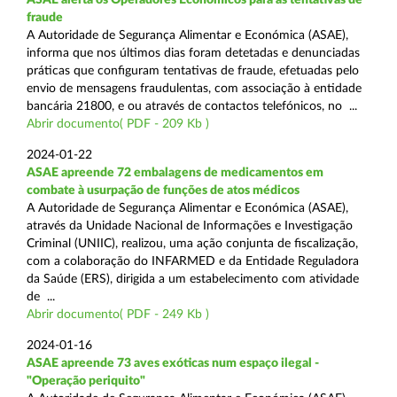
fraude
A Autoridade de Segurança Alimentar e Económica (ASAE),
informa que nos últimos dias foram detetadas e denunciadas
práticas que configuram tentativas de fraude, efetuadas pelo
envio de mensagens fraudulentas, com associação à entidade
bancária 21800, e ou através de contactos telefónicos, no ...
Abrir documento( PDF - 209 Kb )
2024-01-22
ASAE apreende 72 embalagens de medicamentos em
combate à usurpação de funções de atos médicos
A Autoridade de Segurança Alimentar e Económica (ASAE),
através da Unidade Nacional de Informações e Investigação
Criminal (UNIIC), realizou, uma ação conjunta de fiscalização,
com a colaboração do INFARMED e da Entidade Reguladora
da Saúde (ERS), dirigida a um estabelecimento com atividade
de ...
Abrir documento( PDF - 249 Kb )
2024-01-16
ASAE apreende 73 aves exóticas num espaço ilegal -
"Operação periquito"