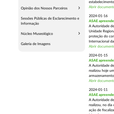
estabelecimento
Abrir document
Opinião dos Nossos Parceiros
2024-01-16
Sessões Públicas de Esclarecimento e
ASAE apreende 7
Informação
A Autoridade de
Unidade Regiona
Núcleo Museológico
proteção do co
Internacional das
Galeria de Imagens
Abrir document
2024-01-15
ASAE apreende 
A Autoridade de
realizou hoje u
armazenamento d
Abrir document
2024-01-11
ASAE apreende 
A Autoridade de
realizou, no di
ação de fiscali