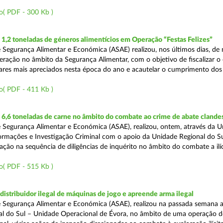
o( PDF - 300 Kb )
,2 toneladas de géneros alimentícios em Operação “Festas Felizes”
 Segurança Alimentar e Económica (ASAE) realizou, nos últimos dias, de n
eração no âmbito da Segurança Alimentar, com o objetivo de fiscalizar o
ares mais apreciados nesta época do ano e acautelar o cumprimento dos 
o( PDF - 411 Kb )
6,6 toneladas de carne no âmbito do combate ao crime de abate clande
 Segurança Alimentar e Económica (ASAE), realizou, ontem, através da 
ormações e Investigação Criminal com o apoio da Unidade Regional do Sul
zação na sequência de diligências de inquérito no âmbito do combate a ilí
o( PDF - 515 Kb )
distribuidor ilegal de máquinas de jogo e apreende arma ilegal
 Segurança Alimentar e Económica (ASAE), realizou na passada semana a
l do Sul – Unidade Operacional de Évora, no âmbito de uma operação d