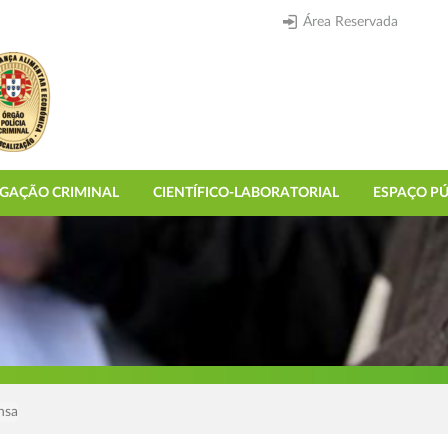
Área Reservada
IGAÇÃO CRIMINAL
CIENTÍFICO-LABORATORIAL
ESPAÇO PÚ
nsa