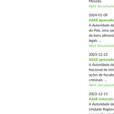
Mourão.
Abrir document
2024-01-09
ASAE apreende 1
A Autoridade de
do País, uma op
de bens aliment
legais ...
Abrir document
2023-12-23
ASAE apreende 
A Autoridade de
Nacional de Inf
ações de fiscali
criminais ...
Abrir document
2023-12-13
ASAE interceta 
A Autoridade de
Unidade Regiona