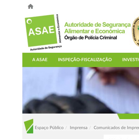
A ASAE
INSPEÇÃO-FISCALIZAÇÃO
INVEST
Espaço Público
Imprensa
Comunicados de Impre