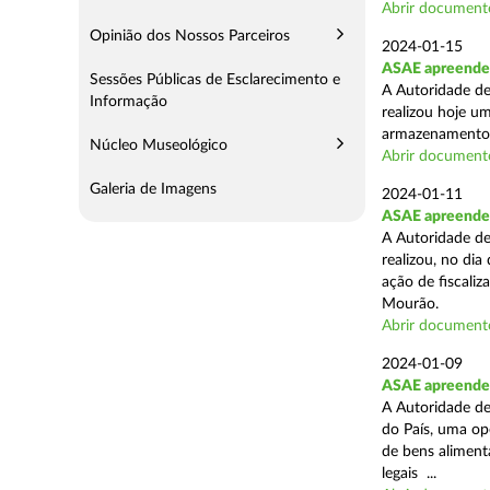
Abrir document
Opinião dos Nossos Parceiros
2024-01-15
ASAE apreende 
Sessões Públicas de Esclarecimento e
A Autoridade de
Informação
realizou hoje u
armazenamento d
Núcleo Museológico
Abrir document
Galeria de Imagens
2024-01-11
ASAE apreende 
A Autoridade de
realizou, no di
ação de fiscali
Mourão.
Abrir document
2024-01-09
ASAE apreende 1
A Autoridade de
do País, uma op
de bens aliment
legais ...