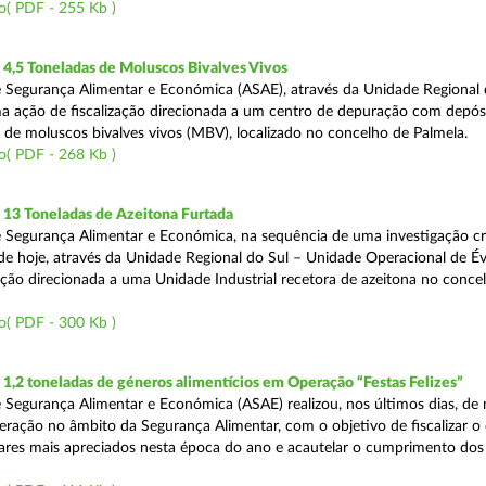
o( PDF - 255 Kb )
4,5 Toneladas de Moluscos Bivalves Vivos
 Segurança Alimentar e Económica (ASAE), através da Unidade Regional 
ma ação de fiscalização direcionada a um centro de depuração com depós
e moluscos bivalves vivos (MBV), localizado no concelho de Palmela.
o( PDF - 268 Kb )
13 Toneladas de Azeitona Furtada
 Segurança Alimentar e Económica, na sequência de uma investigação cr
a de hoje, através da Unidade Regional do Sul – Unidade Operacional de É
zação direcionada a uma Unidade Industrial recetora de azeitona no conce
o( PDF - 300 Kb )
,2 toneladas de géneros alimentícios em Operação “Festas Felizes”
 Segurança Alimentar e Económica (ASAE) realizou, nos últimos dias, de n
eração no âmbito da Segurança Alimentar, com o objetivo de fiscalizar o
ares mais apreciados nesta época do ano e acautelar o cumprimento dos 