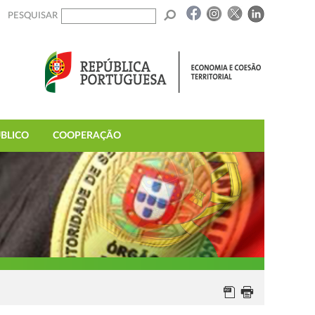
PESQUISAR
BLICO
COOPERAÇÃO