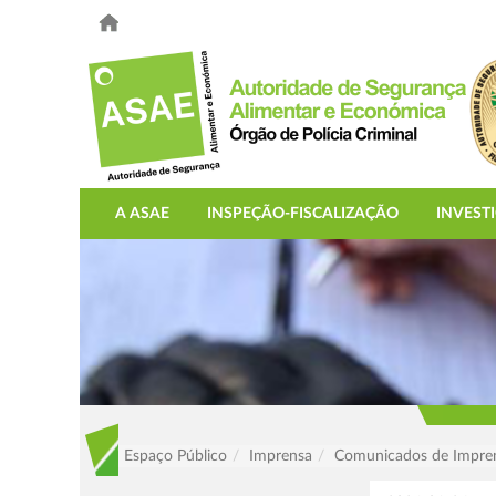
A ASAE
INSPEÇÃO-FISCALIZAÇÃO
INVEST
Espaço Público
Imprensa
Comunicados de Impre