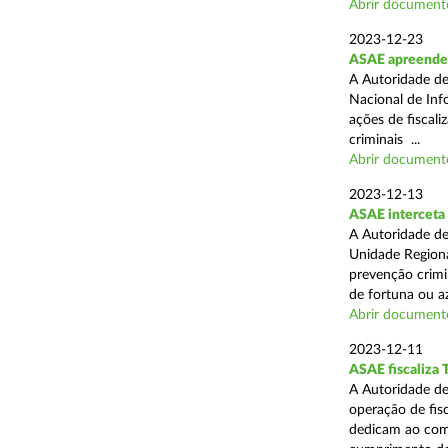
Abrir document
2023-12-23
ASAE apreende 
A Autoridade de
Nacional de Inf
ações de fiscali
criminais ...
Abrir document
2023-12-13
ASAE interceta 
A Autoridade de
Unidade Regiona
prevenção crimin
de fortuna ou aza
Abrir document
2023-12-11
ASAE fiscaliza 
A Autoridade de
operação de fis
dedicam ao comé