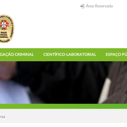
Área Reservada
IGAÇÃO CRIMINAL
CIENTÍFICO-LABORATORIAL
ESPAÇO PÚ
nsa