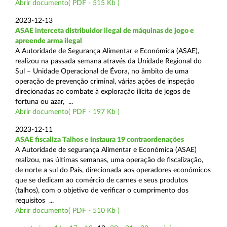
Abrir documento( PDF - 515 Kb )
2023-12-13
ASAE interceta distribuidor ilegal de máquinas de jogo e
apreende arma ilegal
A Autoridade de Segurança Alimentar e Económica (ASAE),
realizou na passada semana através da Unidade Regional do
Sul – Unidade Operacional de Évora, no âmbito de uma
operação de prevenção criminal, várias ações de inspeção
direcionadas ao combate à exploração ilícita de jogos de
fortuna ou azar, ...
Abrir documento( PDF - 197 Kb )
2023-12-11
ASAE fiscaliza Talhos e instaura 19 contraordenações
A Autoridade de segurança Alimentar e Económica (ASAE)
realizou, nas últimas semanas, uma operação de fiscalização,
de norte a sul do País, direcionada aos operadores económicos
que se dedicam ao comércio de carnes e seus produtos
(talhos), com o objetivo de verificar o cumprimento dos
requisitos ...
Abrir documento( PDF - 510 Kb )