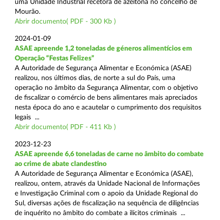
uma Unidade Industrial recetora de azeitona no concelho de
Mourão.
Abrir documento( PDF - 300 Kb )
2024-01-09
ASAE apreende 1,2 toneladas de géneros alimentícios em
Operação “Festas Felizes”
A Autoridade de Segurança Alimentar e Económica (ASAE)
realizou, nos últimos dias, de norte a sul do País, uma
operação no âmbito da Segurança Alimentar, com o objetivo
de fiscalizar o comércio de bens alimentares mais apreciados
nesta época do ano e acautelar o cumprimento dos requisitos
legais ...
Abrir documento( PDF - 411 Kb )
2023-12-23
ASAE apreende 6,6 toneladas de carne no âmbito do combate
ao crime de abate clandestino
A Autoridade de Segurança Alimentar e Económica (ASAE),
realizou, ontem, através da Unidade Nacional de Informações
e Investigação Criminal com o apoio da Unidade Regional do
Sul, diversas ações de fiscalização na sequência de diligências
de inquérito no âmbito do combate a ilícitos criminais ...