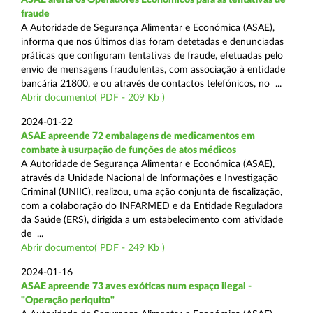
fraude
A Autoridade de Segurança Alimentar e Económica (ASAE),
informa que nos últimos dias foram detetadas e denunciadas
práticas que configuram tentativas de fraude, efetuadas pelo
envio de mensagens fraudulentas, com associação à entidade
bancária 21800, e ou através de contactos telefónicos, no ...
Abrir documento( PDF - 209 Kb )
2024-01-22
ASAE apreende 72 embalagens de medicamentos em
combate à usurpação de funções de atos médicos
A Autoridade de Segurança Alimentar e Económica (ASAE),
através da Unidade Nacional de Informações e Investigação
Criminal (UNIIC), realizou, uma ação conjunta de fiscalização,
com a colaboração do INFARMED e da Entidade Reguladora
da Saúde (ERS), dirigida a um estabelecimento com atividade
de ...
Abrir documento( PDF - 249 Kb )
2024-01-16
ASAE apreende 73 aves exóticas num espaço ilegal -
"Operação periquito"