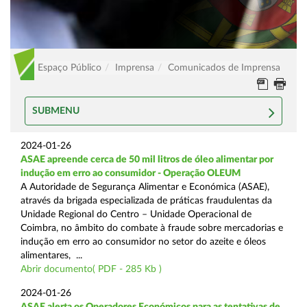
Espaço Público
Imprensa
Comunicados de Imprensa
SUBMENU
2024-01-26
ASAE apreende cerca de 50 mil litros de óleo alimentar por
indução em erro ao consumidor - Operação OLEUM
A Autoridade de Segurança Alimentar e Económica (ASAE),
através da brigada especializada de práticas fraudulentas da
Unidade Regional do Centro – Unidade Operacional de
Coimbra, no âmbito do combate à fraude sobre mercadorias e
indução em erro ao consumidor no setor do azeite e óleos
alimentares, ...
Abrir documento( PDF - 285 Kb )
2024-01-26
ASAE alerta os Operadores Económicos para as tentativas de