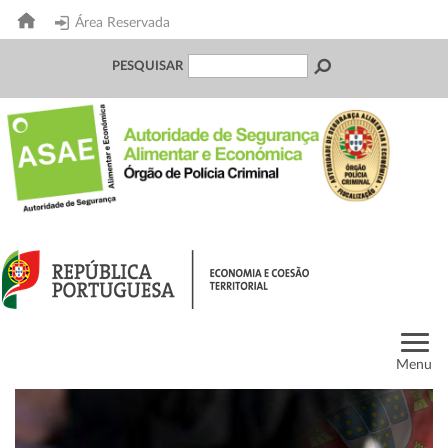
Área Reservada
PESQUISAR
Menu