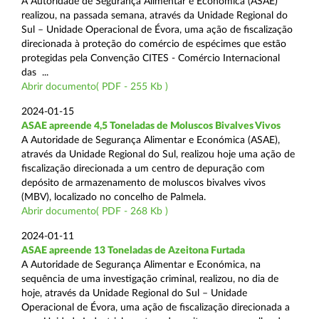
A Autoridade de Segurança Alimentar e Económica (ASAE)
realizou, na passada semana, através da Unidade Regional do
Sul – Unidade Operacional de Évora, uma ação de fiscalização
direcionada à proteção do comércio de espécimes que estão
protegidas pela Convenção CITES - Comércio Internacional
das ...
Abrir documento( PDF - 255 Kb )
2024-01-15
ASAE apreende 4,5 Toneladas de Moluscos Bivalves Vivos
A Autoridade de Segurança Alimentar e Económica (ASAE),
através da Unidade Regional do Sul, realizou hoje uma ação de
fiscalização direcionada a um centro de depuração com
depósito de armazenamento de moluscos bivalves vivos
(MBV), localizado no concelho de Palmela.
Abrir documento( PDF - 268 Kb )
2024-01-11
ASAE apreende 13 Toneladas de Azeitona Furtada
A Autoridade de Segurança Alimentar e Económica, na
sequência de uma investigação criminal, realizou, no dia de
hoje, através da Unidade Regional do Sul – Unidade
Operacional de Évora, uma ação de fiscalização direcionada a