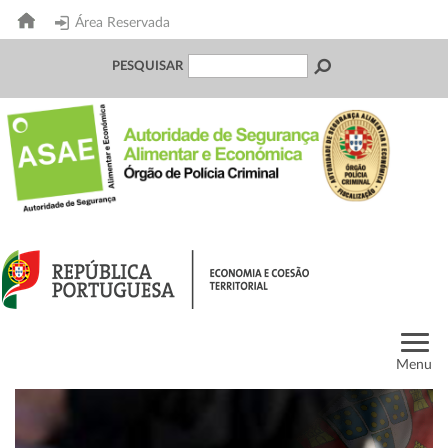
Área Reservada
PESQUISAR
Menu