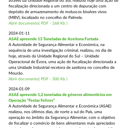
através da Unidade Regional do Sul, realizou hoje uma ação de
fiscalização direcionada a um centro de depuração com
depósito de armazenamento de moluscos bivalves vivos
(MBV), localizado no concelho de Palmela.
Abrir documento( PDF - 268 Kb )
2024-01-11
ASAE apreende 13 Toneladas de Azeitona Furtada
A Autoridade de Segurança Alimentar e Económica, na
sequência de uma investigação criminal, realizou, no dia de
hoje, através da Unidade Regional do Sul – Unidade
Operacional de Évora, uma ação de fiscalização direcionada a
uma Unidade Industrial recetora de azeitona no concelho de
Mourão.
Abrir documento( PDF - 300 Kb )
2024-01-09
ASAE apreende 1,2 toneladas de géneros alimentícios em
Operação “Festas Felizes”
A Autoridade de Segurança Alimentar e Económica (ASAE)
realizou, nos últimos dias, de norte a sul do País, uma
operação no âmbito da Segurança Alimentar, com o objetivo
de fiscalizar o comércio de bens alimentares mais apreciados