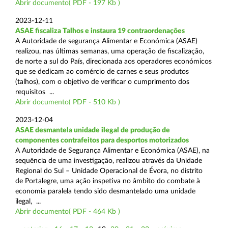
Abrir documento( PDF - 197 Kb )
2023-12-11
ASAE fiscaliza Talhos e instaura 19 contraordenações
A Autoridade de segurança Alimentar e Económica (ASAE)
realizou, nas últimas semanas, uma operação de fiscalização,
de norte a sul do País, direcionada aos operadores económicos
que se dedicam ao comércio de carnes e seus produtos
(talhos), com o objetivo de verificar o cumprimento dos
requisitos ...
Abrir documento( PDF - 510 Kb )
2023-12-04
ASAE desmantela unidade ilegal de produção de
componentes contrafeitos para desportos motorizados
A Autoridade de Segurança Alimentar e Económica (ASAE), na
sequência de uma investigação, realizou através da Unidade
Regional do Sul – Unidade Operacional de Évora, no distrito
de Portalegre, uma ação inspetiva no âmbito do combate à
economia paralela tendo sido desmantelado uma unidade
ilegal, ...
Abrir documento( PDF - 464 Kb )