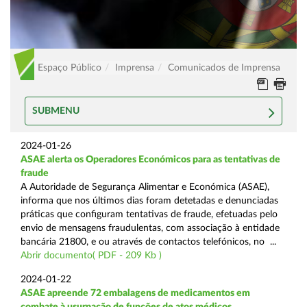
Espaço Público
Imprensa
Comunicados de Imprensa
SUBMENU
2024-01-26
ASAE alerta os Operadores Económicos para as tentativas de
fraude
A Autoridade de Segurança Alimentar e Económica (ASAE),
informa que nos últimos dias foram detetadas e denunciadas
práticas que configuram tentativas de fraude, efetuadas pelo
envio de mensagens fraudulentas, com associação à entidade
bancária 21800, e ou através de contactos telefónicos, no ...
Abrir documento( PDF - 209 Kb )
2024-01-22
ASAE apreende 72 embalagens de medicamentos em
combate à usurpação de funções de atos médicos