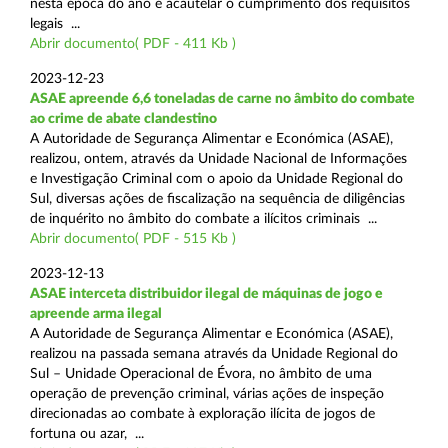
nesta época do ano e acautelar o cumprimento dos requisitos
legais ...
Abrir documento( PDF - 411 Kb )
2023-12-23
ASAE apreende 6,6 toneladas de carne no âmbito do combate
ao crime de abate clandestino
A Autoridade de Segurança Alimentar e Económica (ASAE),
realizou, ontem, através da Unidade Nacional de Informações
e Investigação Criminal com o apoio da Unidade Regional do
Sul, diversas ações de fiscalização na sequência de diligências
de inquérito no âmbito do combate a ilícitos criminais ...
Abrir documento( PDF - 515 Kb )
2023-12-13
ASAE interceta distribuidor ilegal de máquinas de jogo e
apreende arma ilegal
A Autoridade de Segurança Alimentar e Económica (ASAE),
realizou na passada semana através da Unidade Regional do
Sul – Unidade Operacional de Évora, no âmbito de uma
operação de prevenção criminal, várias ações de inspeção
direcionadas ao combate à exploração ilícita de jogos de
fortuna ou azar, ...