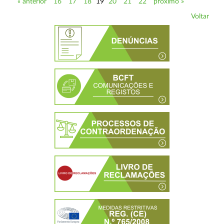
« anterior
16
17
18
19
20
21
22
próximo »
Voltar