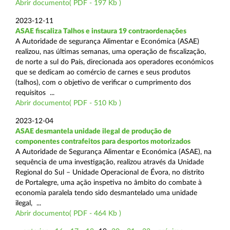
Abrir documento( PDF - 197 Kb )
2023-12-11
ASAE fiscaliza Talhos e instaura 19 contraordenações
A Autoridade de segurança Alimentar e Económica (ASAE)
realizou, nas últimas semanas, uma operação de fiscalização,
de norte a sul do País, direcionada aos operadores económicos
que se dedicam ao comércio de carnes e seus produtos
(talhos), com o objetivo de verificar o cumprimento dos
requisitos ...
Abrir documento( PDF - 510 Kb )
2023-12-04
ASAE desmantela unidade ilegal de produção de
componentes contrafeitos para desportos motorizados
A Autoridade de Segurança Alimentar e Económica (ASAE), na
sequência de uma investigação, realizou através da Unidade
Regional do Sul – Unidade Operacional de Évora, no distrito
de Portalegre, uma ação inspetiva no âmbito do combate à
economia paralela tendo sido desmantelado uma unidade
ilegal, ...
Abrir documento( PDF - 464 Kb )