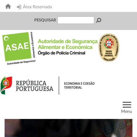
Área Reservada
PESQUISAR
Menu