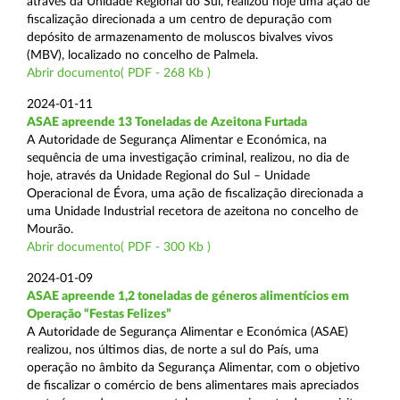
através da Unidade Regional do Sul, realizou hoje uma ação de
fiscalização direcionada a um centro de depuração com
depósito de armazenamento de moluscos bivalves vivos
(MBV), localizado no concelho de Palmela.
Abrir documento( PDF - 268 Kb )
2024-01-11
ASAE apreende 13 Toneladas de Azeitona Furtada
A Autoridade de Segurança Alimentar e Económica, na
sequência de uma investigação criminal, realizou, no dia de
hoje, através da Unidade Regional do Sul – Unidade
Operacional de Évora, uma ação de fiscalização direcionada a
uma Unidade Industrial recetora de azeitona no concelho de
Mourão.
Abrir documento( PDF - 300 Kb )
2024-01-09
ASAE apreende 1,2 toneladas de géneros alimentícios em
Operação “Festas Felizes”
A Autoridade de Segurança Alimentar e Económica (ASAE)
realizou, nos últimos dias, de norte a sul do País, uma
operação no âmbito da Segurança Alimentar, com o objetivo
de fiscalizar o comércio de bens alimentares mais apreciados