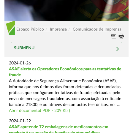
Espaço Público
Imprensa
Comunicados de Imprensa
SUBMENU
2024-01-26
ASAE alerta os Operadores Económicos para as tentativas de
fraude
A Autoridade de Segurança Alimentar e Económica (ASAE),
informa que nos últimos dias foram detetadas e denunciadas
práticas que configuram tentativas de fraude, efetuadas pelo
envio de mensagens fraudulentas, com associação à entidade
bancária 21800, e ou através de contactos telefónicos, no ...
Abrir documento( PDF - 209 Kb )
2024-01-22
ASAE apreende 72 embalagens de medicamentos em
combate à usurpação de funções de atos médicos