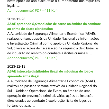
nesta época do ano e acautelar o cumprimento dos requisitos
legais ...
Abrir documento( PDF - 411 Kb )
2023-12-23
ASAE apreende 6,6 toneladas de carne no âmbito do combate
ao crime de abate clandestino
A Autoridade de Segurança Alimentar e Económica (ASAE),
realizou, ontem, através da Unidade Nacional de Informações
e Investigação Criminal com o apoio da Unidade Regional do
Sul, diversas ações de fiscalização na sequência de diligências
de inquérito no âmbito do combate a ilícitos criminais ...
Abrir documento( PDF - 515 Kb )
2023-12-13
ASAE interceta distribuidor ilegal de máquinas de jogo e
apreende arma ilegal
A Autoridade de Segurança Alimentar e Económica (ASAE),
realizou na passada semana através da Unidade Regional do
Sul – Unidade Operacional de Évora, no âmbito de uma
operação de prevenção criminal, várias ações de inspeção
direcionadas ao combate à exploração ilícita de jogos de
fortuna ou azar, ...