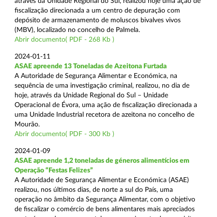
através da Unidade Regional do Sul, realizou hoje uma ação de
fiscalização direcionada a um centro de depuração com
depósito de armazenamento de moluscos bivalves vivos
(MBV), localizado no concelho de Palmela.
Abrir documento( PDF - 268 Kb )
2024-01-11
ASAE apreende 13 Toneladas de Azeitona Furtada
A Autoridade de Segurança Alimentar e Económica, na
sequência de uma investigação criminal, realizou, no dia de
hoje, através da Unidade Regional do Sul – Unidade
Operacional de Évora, uma ação de fiscalização direcionada a
uma Unidade Industrial recetora de azeitona no concelho de
Mourão.
Abrir documento( PDF - 300 Kb )
2024-01-09
ASAE apreende 1,2 toneladas de géneros alimentícios em
Operação “Festas Felizes”
A Autoridade de Segurança Alimentar e Económica (ASAE)
realizou, nos últimos dias, de norte a sul do País, uma
operação no âmbito da Segurança Alimentar, com o objetivo
de fiscalizar o comércio de bens alimentares mais apreciados