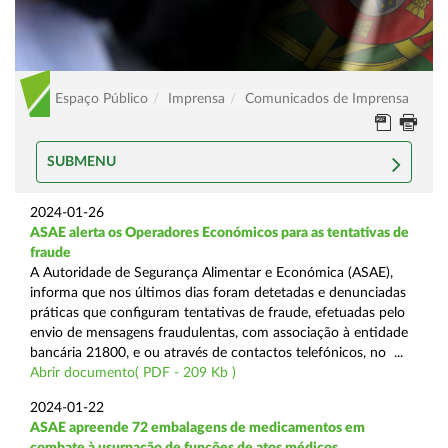
Espaço Público
Imprensa
Comunicados de Imprensa
SUBMENU
2024-01-26
ASAE alerta os Operadores Económicos para as tentativas de
fraude
A Autoridade de Segurança Alimentar e Económica (ASAE),
informa que nos últimos dias foram detetadas e denunciadas
práticas que configuram tentativas de fraude, efetuadas pelo
envio de mensagens fraudulentas, com associação à entidade
bancária 21800, e ou através de contactos telefónicos, no ...
Abrir documento( PDF - 209 Kb )
2024-01-22
ASAE apreende 72 embalagens de medicamentos em
combate à usurpação de funções de atos médicos