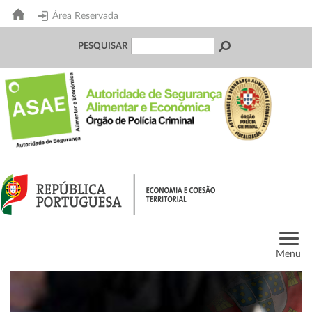
Área Reservada
PESQUISAR
Menu