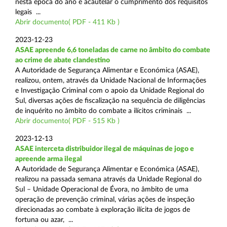
nesta época do ano e acautelar o cumprimento dos requisitos
legais ...
Abrir documento( PDF - 411 Kb )
2023-12-23
ASAE apreende 6,6 toneladas de carne no âmbito do combate
ao crime de abate clandestino
A Autoridade de Segurança Alimentar e Económica (ASAE),
realizou, ontem, através da Unidade Nacional de Informações
e Investigação Criminal com o apoio da Unidade Regional do
Sul, diversas ações de fiscalização na sequência de diligências
de inquérito no âmbito do combate a ilícitos criminais ...
Abrir documento( PDF - 515 Kb )
2023-12-13
ASAE interceta distribuidor ilegal de máquinas de jogo e
apreende arma ilegal
A Autoridade de Segurança Alimentar e Económica (ASAE),
realizou na passada semana através da Unidade Regional do
Sul – Unidade Operacional de Évora, no âmbito de uma
operação de prevenção criminal, várias ações de inspeção
direcionadas ao combate à exploração ilícita de jogos de
fortuna ou azar, ...