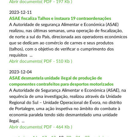
Abrir documento( PDF - 197 Kb )
2023-12-11
ASAE fiscaliza Talhos e instaura 19 contraordenações
A Autoridade de segurança Alimentar e Económica (ASAE)
realizou, nas últimas semanas, uma operação de fiscalização,
de norte a sul do País, direcionada aos operadores económicos
que se dedicam ao comércio de carnes e seus produtos
(talhos), com o objetivo de verificar o cumprimento dos
requisitos ...
Abrir documento( PDF - 510 Kb )
2023-12-04
ASAE desmantela unidade ilegal de produção de
componentes contrafeitos para desportos motorizados
A Autoridade de Segurança Alimentar e Económica (ASAE), na
sequência de uma investigação, realizou através da Unidade
Regional do Sul – Unidade Operacional de Évora, no distrito
de Portalegre, uma ação inspetiva no âmbito do combate à
economia paralela tendo sido desmantelado uma unidade
ilegal, ...
Abrir documento( PDF - 464 Kb )