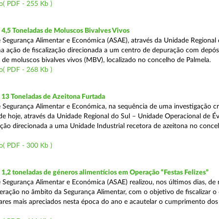
o( PDF - 255 Kb )
4,5 Toneladas de Moluscos Bivalves Vivos
 Segurança Alimentar e Económica (ASAE), através da Unidade Regional 
ma ação de fiscalização direcionada a um centro de depuração com depós
e moluscos bivalves vivos (MBV), localizado no concelho de Palmela.
o( PDF - 268 Kb )
13 Toneladas de Azeitona Furtada
 Segurança Alimentar e Económica, na sequência de uma investigação cr
a de hoje, através da Unidade Regional do Sul – Unidade Operacional de É
zação direcionada a uma Unidade Industrial recetora de azeitona no conce
o( PDF - 300 Kb )
,2 toneladas de géneros alimentícios em Operação “Festas Felizes”
 Segurança Alimentar e Económica (ASAE) realizou, nos últimos dias, de n
eração no âmbito da Segurança Alimentar, com o objetivo de fiscalizar o
ares mais apreciados nesta época do ano e acautelar o cumprimento dos 