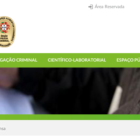
Área Reservada
IGAÇÃO CRIMINAL
CIENTÍFICO-LABORATORIAL
ESPAÇO PÚ
nsa