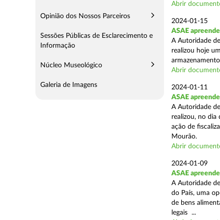
Abrir document
Opinião dos Nossos Parceiros
2024-01-15
ASAE apreende 
Sessões Públicas de Esclarecimento e
A Autoridade de
Informação
realizou hoje u
armazenamento d
Núcleo Museológico
Abrir document
Galeria de Imagens
2024-01-11
ASAE apreende 
A Autoridade de
realizou, no di
ação de fiscali
Mourão.
Abrir document
2024-01-09
ASAE apreende 1
A Autoridade de
do País, uma op
de bens aliment
legais ...