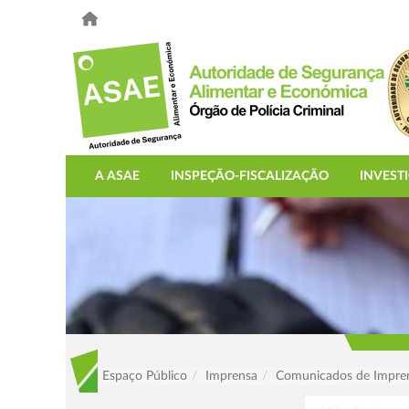
A ASAE
INSPEÇÃO-FISCALIZAÇÃO
INVEST
Espaço Público
Imprensa
Comunicados de Impre