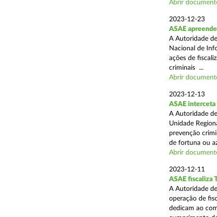
Abrir document
2023-12-23
ASAE apreende 
A Autoridade de
Nacional de Inf
ações de fiscali
criminais ...
Abrir document
2023-12-13
ASAE interceta 
A Autoridade de
Unidade Regiona
prevenção crimin
de fortuna ou aza
Abrir document
2023-12-11
ASAE fiscaliza 
A Autoridade de
operação de fis
dedicam ao comé