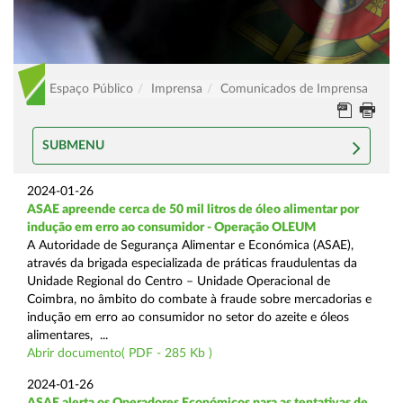
Espaço Público
Imprensa
Comunicados de Imprensa
SUBMENU
2024-01-26
ASAE apreende cerca de 50 mil litros de óleo alimentar por
indução em erro ao consumidor - Operação OLEUM
A Autoridade de Segurança Alimentar e Económica (ASAE),
através da brigada especializada de práticas fraudulentas da
Unidade Regional do Centro – Unidade Operacional de
Coimbra, no âmbito do combate à fraude sobre mercadorias e
indução em erro ao consumidor no setor do azeite e óleos
alimentares, ...
Abrir documento( PDF - 285 Kb )
2024-01-26
ASAE alerta os Operadores Económicos para as tentativas de