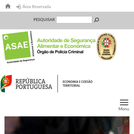
Área Reservada
PESQUISAR
Menu