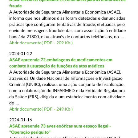
fraude
A Autoridade de Segurança Alimentar e Económica (ASAE),
informa que nos últimos dias foram detetadas e denunciadas
práticas que configuram tentativas de fraude, efetuadas pelo
envio de mensagens fraudulentas, com associação à entidade
bancária 21800, e ou através de contactos telefónicos, no ...
Abrir documento( PDF - 209 Kb )
2024-01-22
ASAE apreende 72 embalagens de medicamentos em
combate à usurpação de funções de atos médicos
A Autoridade de Segurança Alimentar e Económica (ASAE),
através da Unidade Nacional de Informações e Investigação
Criminal (UNIIC), realizou, uma ação conjunta de fiscalização,
com a colaboração do INFARMED e da Entidade Reguladora
da Saúde (ERS), dirigida a um estabelecimento com atividade
de ...
Abrir documento( PDF - 249 Kb )
2024-01-16
ASAE apreende 73 aves exóticas num espaço ilegal -
"Operação periquito"