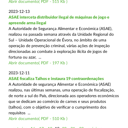
Abrir documento( PDF - 515 Kb )
2023-12-13
ASAE interceta distribuidor ilegal de máquinas de jogo e
apreende arma ilegal
A Autoridade de Segurança Alimentar e Económica (ASAE),
realizou na passada semana através da Unidade Regional do
Sul – Unidade Operacional de Évora, no âmbito de uma
operação de prevenção criminal, várias ações de inspeção
direcionadas ao combate à exploração ilícita de jogos de
fortuna ou azar, ...
Abrir documento( PDF - 197 Kb )
2023-12-11
ASAE fiscaliza Talhos e instaura 19 contraordenações
A Autoridade de segurança Alimentar e Económica (ASAE)
realizou, nas últimas semanas, uma operação de fiscalização,
de norte a sul do País, direcionada aos operadores económicos
que se dedicam ao comércio de carnes e seus produtos
(talhos), com o objetivo de verificar o cumprimento dos
requisitos ...
Abrir documento( PDF - 510 Kb )