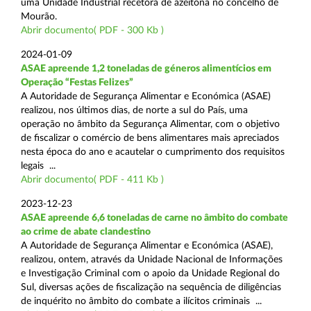
uma Unidade Industrial recetora de azeitona no concelho de
Mourão.
Abrir documento( PDF - 300 Kb )
2024-01-09
ASAE apreende 1,2 toneladas de géneros alimentícios em
Operação “Festas Felizes”
A Autoridade de Segurança Alimentar e Económica (ASAE)
realizou, nos últimos dias, de norte a sul do País, uma
operação no âmbito da Segurança Alimentar, com o objetivo
de fiscalizar o comércio de bens alimentares mais apreciados
nesta época do ano e acautelar o cumprimento dos requisitos
legais ...
Abrir documento( PDF - 411 Kb )
2023-12-23
ASAE apreende 6,6 toneladas de carne no âmbito do combate
ao crime de abate clandestino
A Autoridade de Segurança Alimentar e Económica (ASAE),
realizou, ontem, através da Unidade Nacional de Informações
e Investigação Criminal com o apoio da Unidade Regional do
Sul, diversas ações de fiscalização na sequência de diligências
de inquérito no âmbito do combate a ilícitos criminais ...