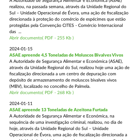
A Autoridade de Segurança Alimentar e Económica (ASAE)
realizou, na passada semana, através da Unidade Regional do
Sul – Unidade Operacional de Évora, uma ação de fiscalização
direcionada à proteção do comércio de espécimes que estão
protegidas pela Convenção CITES - Comércio Internacional
das ...
Abrir documento( PDF - 255 Kb )
2024-01-15
ASAE apreende 4,5 Toneladas de Moluscos Bivalves Vivos
A Autoridade de Segurança Alimentar e Económica (ASAE),
através da Unidade Regional do Sul, realizou hoje uma ação de
fiscalização direcionada a um centro de depuração com
depósito de armazenamento de moluscos bivalves vivos
(MBV), localizado no concelho de Palmela.
Abrir documento( PDF - 268 Kb )
2024-01-11
ASAE apreende 13 Toneladas de Azeitona Furtada
A Autoridade de Segurança Alimentar e Económica, na
sequência de uma investigação criminal, realizou, no dia de
hoje, através da Unidade Regional do Sul – Unidade
Operacional de Évora, uma ação de fiscalização direcionada a