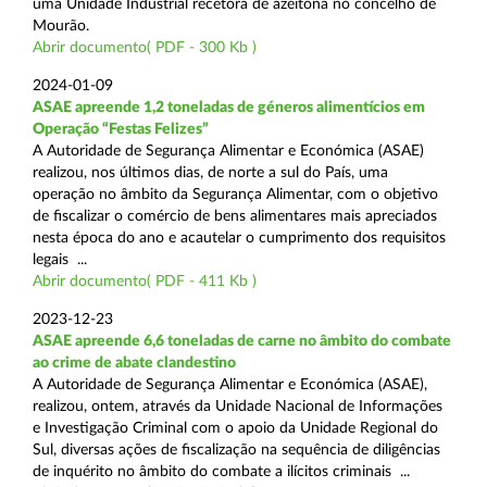
uma Unidade Industrial recetora de azeitona no concelho de
Mourão.
Abrir documento( PDF - 300 Kb )
2024-01-09
ASAE apreende 1,2 toneladas de géneros alimentícios em
Operação “Festas Felizes”
A Autoridade de Segurança Alimentar e Económica (ASAE)
realizou, nos últimos dias, de norte a sul do País, uma
operação no âmbito da Segurança Alimentar, com o objetivo
de fiscalizar o comércio de bens alimentares mais apreciados
nesta época do ano e acautelar o cumprimento dos requisitos
legais ...
Abrir documento( PDF - 411 Kb )
2023-12-23
ASAE apreende 6,6 toneladas de carne no âmbito do combate
ao crime de abate clandestino
A Autoridade de Segurança Alimentar e Económica (ASAE),
realizou, ontem, através da Unidade Nacional de Informações
e Investigação Criminal com o apoio da Unidade Regional do
Sul, diversas ações de fiscalização na sequência de diligências
de inquérito no âmbito do combate a ilícitos criminais ...