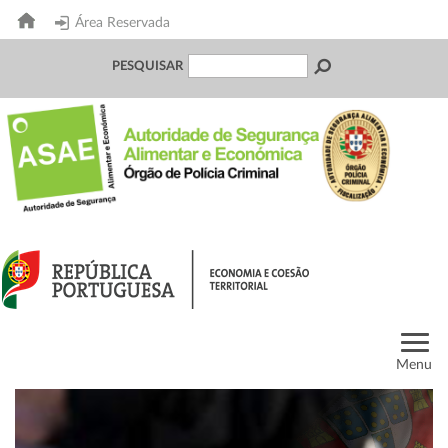
Área Reservada
PESQUISAR
Menu