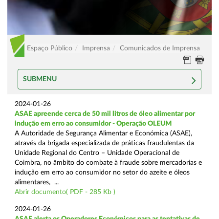
Espaço Público
Imprensa
Comunicados de Imprensa
SUBMENU
2024-01-26
ASAE apreende cerca de 50 mil litros de óleo alimentar por
indução em erro ao consumidor - Operação OLEUM
A Autoridade de Segurança Alimentar e Económica (ASAE),
através da brigada especializada de práticas fraudulentas da
Unidade Regional do Centro – Unidade Operacional de
Coimbra, no âmbito do combate à fraude sobre mercadorias e
indução em erro ao consumidor no setor do azeite e óleos
alimentares, ...
Abrir documento( PDF - 285 Kb )
2024-01-26
ASAE alerta os Operadores Económicos para as tentativas de