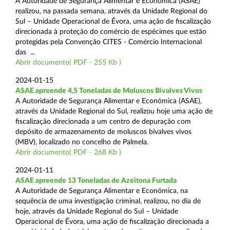
A Autoridade de Segurança Alimentar e Económica (ASAE)
realizou, na passada semana, através da Unidade Regional do
Sul – Unidade Operacional de Évora, uma ação de fiscalização
direcionada à proteção do comércio de espécimes que estão
protegidas pela Convenção CITES - Comércio Internacional
das ...
Abrir documento( PDF - 255 Kb )
2024-01-15
ASAE apreende 4,5 Toneladas de Moluscos Bivalves Vivos
A Autoridade de Segurança Alimentar e Económica (ASAE),
através da Unidade Regional do Sul, realizou hoje uma ação de
fiscalização direcionada a um centro de depuração com
depósito de armazenamento de moluscos bivalves vivos
(MBV), localizado no concelho de Palmela.
Abrir documento( PDF - 268 Kb )
2024-01-11
ASAE apreende 13 Toneladas de Azeitona Furtada
A Autoridade de Segurança Alimentar e Económica, na
sequência de uma investigação criminal, realizou, no dia de
hoje, através da Unidade Regional do Sul – Unidade
Operacional de Évora, uma ação de fiscalização direcionada a