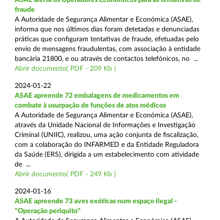
fraude
A Autoridade de Segurança Alimentar e Económica (ASAE),
informa que nos últimos dias foram detetadas e denunciadas
práticas que configuram tentativas de fraude, efetuadas pelo
envio de mensagens fraudulentas, com associação à entidade
bancária 21800, e ou através de contactos telefónicos, no ...
Abrir documento( PDF - 209 Kb )
2024-01-22
ASAE apreende 72 embalagens de medicamentos em
combate à usurpação de funções de atos médicos
A Autoridade de Segurança Alimentar e Económica (ASAE),
através da Unidade Nacional de Informações e Investigação
Criminal (UNIIC), realizou, uma ação conjunta de fiscalização,
com a colaboração do INFARMED e da Entidade Reguladora
da Saúde (ERS), dirigida a um estabelecimento com atividade
de ...
Abrir documento( PDF - 249 Kb )
2024-01-16
ASAE apreende 73 aves exóticas num espaço ilegal -
"Operação periquito"