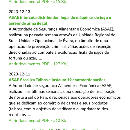
Abrir documento( PDF - 515 Kb )
2023-12-13
ASAE interceta distribuidor ilegal de máquinas de jogo e
apreende arma ilegal
A Autoridade de Segurança Alimentar e Económica (ASAE),
realizou na passada semana através da Unidade Regional do
Sul – Unidade Operacional de Évora, no âmbito de uma
operação de prevenção criminal, várias ações de inspeção
direcionadas ao combate à exploração ilícita de jogos de
fortuna ou azar, ...
Abrir documento( PDF - 197 Kb )
2023-12-11
ASAE fiscaliza Talhos e instaura 19 contraordenações
A Autoridade de segurança Alimentar e Económica (ASAE)
realizou, nas últimas semanas, uma operação de fiscalização,
de norte a sul do País, direcionada aos operadores económicos
que se dedicam ao comércio de carnes e seus produtos
(talhos), com o objetivo de verificar o cumprimento dos
requisitos ...
Abrir documento( PDF - 510 Kb )