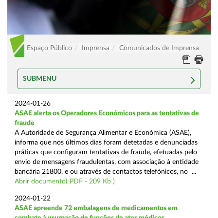
Espaço Público
Imprensa
Comunicados de Imprensa
SUBMENU
2024-01-26
ASAE alerta os Operadores Económicos para as tentativas de
fraude
A Autoridade de Segurança Alimentar e Económica (ASAE),
informa que nos últimos dias foram detetadas e denunciadas
práticas que configuram tentativas de fraude, efetuadas pelo
envio de mensagens fraudulentas, com associação à entidade
bancária 21800, e ou através de contactos telefónicos, no ...
Abrir documento( PDF - 209 Kb )
2024-01-22
ASAE apreende 72 embalagens de medicamentos em
combate à usurpação de funções de atos médicos