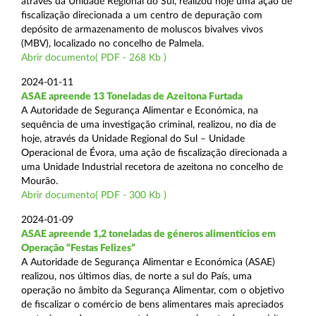
através da Unidade Regional do Sul, realizou hoje uma ação de
fiscalização direcionada a um centro de depuração com
depósito de armazenamento de moluscos bivalves vivos
(MBV), localizado no concelho de Palmela.
Abrir documento( PDF - 268 Kb )
2024-01-11
ASAE apreende 13 Toneladas de Azeitona Furtada
A Autoridade de Segurança Alimentar e Económica, na
sequência de uma investigação criminal, realizou, no dia de
hoje, através da Unidade Regional do Sul – Unidade
Operacional de Évora, uma ação de fiscalização direcionada a
uma Unidade Industrial recetora de azeitona no concelho de
Mourão.
Abrir documento( PDF - 300 Kb )
2024-01-09
ASAE apreende 1,2 toneladas de géneros alimentícios em
Operação “Festas Felizes”
A Autoridade de Segurança Alimentar e Económica (ASAE)
realizou, nos últimos dias, de norte a sul do País, uma
operação no âmbito da Segurança Alimentar, com o objetivo
de fiscalizar o comércio de bens alimentares mais apreciados