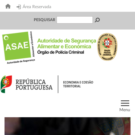
Área Reservada
PESQUISAR
Menu