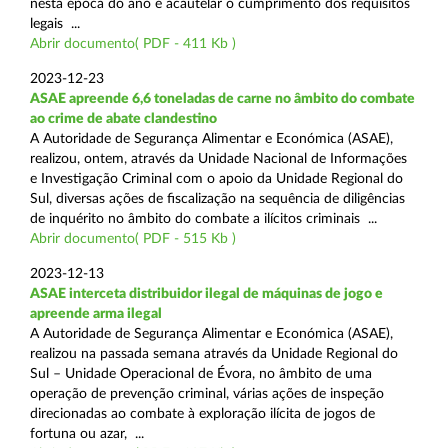
nesta época do ano e acautelar o cumprimento dos requisitos
legais ...
Abrir documento( PDF - 411 Kb )
2023-12-23
ASAE apreende 6,6 toneladas de carne no âmbito do combate
ao crime de abate clandestino
A Autoridade de Segurança Alimentar e Económica (ASAE),
realizou, ontem, através da Unidade Nacional de Informações
e Investigação Criminal com o apoio da Unidade Regional do
Sul, diversas ações de fiscalização na sequência de diligências
de inquérito no âmbito do combate a ilícitos criminais ...
Abrir documento( PDF - 515 Kb )
2023-12-13
ASAE interceta distribuidor ilegal de máquinas de jogo e
apreende arma ilegal
A Autoridade de Segurança Alimentar e Económica (ASAE),
realizou na passada semana através da Unidade Regional do
Sul – Unidade Operacional de Évora, no âmbito de uma
operação de prevenção criminal, várias ações de inspeção
direcionadas ao combate à exploração ilícita de jogos de
fortuna ou azar, ...