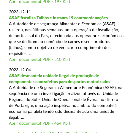
Abrir documento( PDF - 197 Kb )
2023-12-11
ASAE fiscaliza Talhos e instaura 19 contraordenações
A Autoridade de segurança Alimentar e Económica (ASAE)
realizou, nas últimas semanas, uma operação de fiscalização,
de norte a sul do País, direcionada aos operadores económicos
que se dedicam ao comércio de carnes e seus produtos
(talhos), com o objetivo de verificar o cumprimento dos
requisitos ...
Abrir documento( PDF - 510 Kb )
2023-12-04
ASAE desmantela unidade ilegal de produção de
componentes contrafeitos para desportos motorizados
A Autoridade de Segurança Alimentar e Económica (ASAE), na
sequência de uma investigação, realizou através da Unidade
Regional do Sul – Unidade Operacional de Évora, no distrito
de Portalegre, uma ação inspetiva no âmbito do combate à
economia paralela tendo sido desmantelado uma unidade
ilegal, ...
Abrir documento( PDF - 464 Kb )