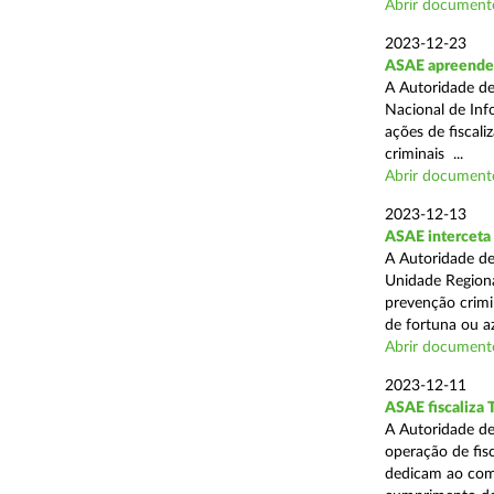
Abrir document
2023-12-23
ASAE apreende 
A Autoridade de
Nacional de Inf
ações de fiscali
criminais ...
Abrir document
2023-12-13
ASAE interceta 
A Autoridade de
Unidade Regiona
prevenção crimin
de fortuna ou aza
Abrir document
2023-12-11
ASAE fiscaliza 
A Autoridade de
operação de fis
dedicam ao comé