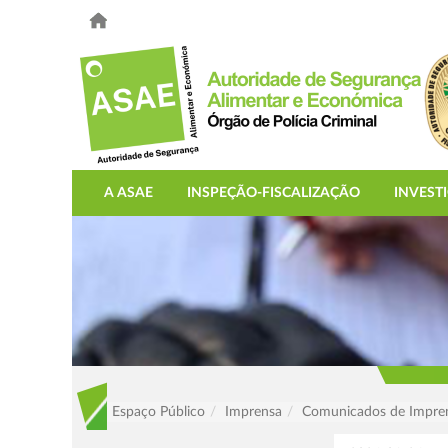
A ASAE
INSPEÇÃO-FISCALIZAÇÃO
INVEST
Espaço Público
Imprensa
Comunicados de Impre