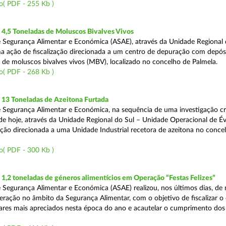
o( PDF - 255 Kb )
4,5 Toneladas de Moluscos Bivalves Vivos
 Segurança Alimentar e Económica (ASAE), através da Unidade Regional 
ma ação de fiscalização direcionada a um centro de depuração com depós
e moluscos bivalves vivos (MBV), localizado no concelho de Palmela.
o( PDF - 268 Kb )
13 Toneladas de Azeitona Furtada
 Segurança Alimentar e Económica, na sequência de uma investigação cr
a de hoje, através da Unidade Regional do Sul – Unidade Operacional de É
zação direcionada a uma Unidade Industrial recetora de azeitona no conce
o( PDF - 300 Kb )
,2 toneladas de géneros alimentícios em Operação “Festas Felizes”
 Segurança Alimentar e Económica (ASAE) realizou, nos últimos dias, de n
eração no âmbito da Segurança Alimentar, com o objetivo de fiscalizar o
ares mais apreciados nesta época do ano e acautelar o cumprimento dos 