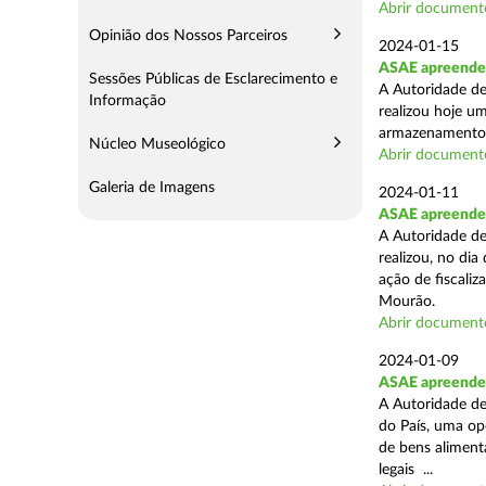
Abrir document
Opinião dos Nossos Parceiros
2024-01-15
ASAE apreende 
Sessões Públicas de Esclarecimento e
A Autoridade de
Informação
realizou hoje u
armazenamento d
Núcleo Museológico
Abrir document
Galeria de Imagens
2024-01-11
ASAE apreende 
A Autoridade de
realizou, no di
ação de fiscali
Mourão.
Abrir document
2024-01-09
ASAE apreende 1
A Autoridade de
do País, uma op
de bens aliment
legais ...