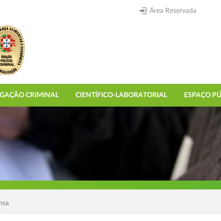
Área Reservada
IGAÇÃO CRIMINAL
CIENTÍFICO-LABORATORIAL
ESPAÇO PÚ
nsa