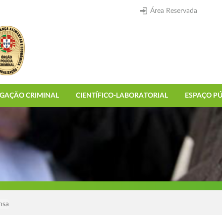
Área Reservada
IGAÇÃO CRIMINAL
CIENTÍFICO-LABORATORIAL
ESPAÇO PÚ
nsa