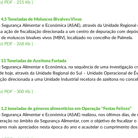
o( PDF - 255 Kb )
4,5 Toneladas de Moluscos Bivalves Vivos
 Segurança Alimentar e Económica (ASAE), através da Unidade Regional 
ma ação de fiscalização direcionada a um centro de depuração com depós
e moluscos bivalves vivos (MBV), localizado no concelho de Palmela.
o( PDF - 268 Kb )
13 Toneladas de Azeitona Furtada
 Segurança Alimentar e Económica, na sequência de uma investigação cr
a de hoje, através da Unidade Regional do Sul – Unidade Operacional de É
zação direcionada a uma Unidade Industrial recetora de azeitona no conce
o( PDF - 300 Kb )
,2 toneladas de géneros alimentícios em Operação “Festas Felizes”
 Segurança Alimentar e Económica (ASAE) realizou, nos últimos dias, de n
eração no âmbito da Segurança Alimentar, com o objetivo de fiscalizar o
ares mais apreciados nesta época do ano e acautelar o cumprimento dos 