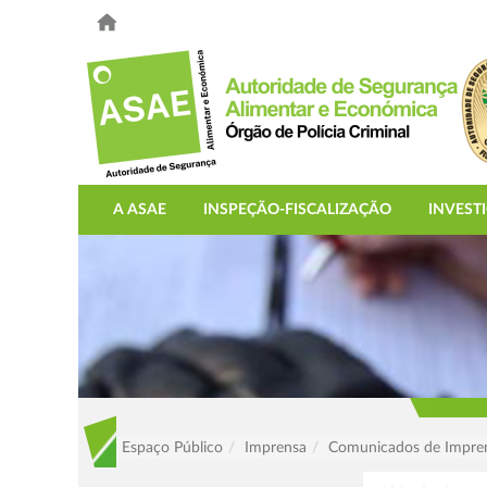
A ASAE
INSPEÇÃO-FISCALIZAÇÃO
INVEST
Espaço Público
Imprensa
Comunicados de Impre