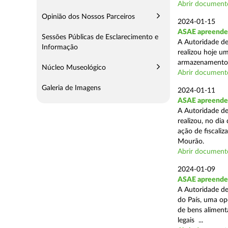
Abrir document
Opinião dos Nossos Parceiros
2024-01-15
ASAE apreende 
Sessões Públicas de Esclarecimento e
A Autoridade de
Informação
realizou hoje u
armazenamento d
Núcleo Museológico
Abrir document
Galeria de Imagens
2024-01-11
ASAE apreende 
A Autoridade de
realizou, no di
ação de fiscali
Mourão.
Abrir document
2024-01-09
ASAE apreende 1
A Autoridade de
do País, uma op
de bens aliment
legais ...