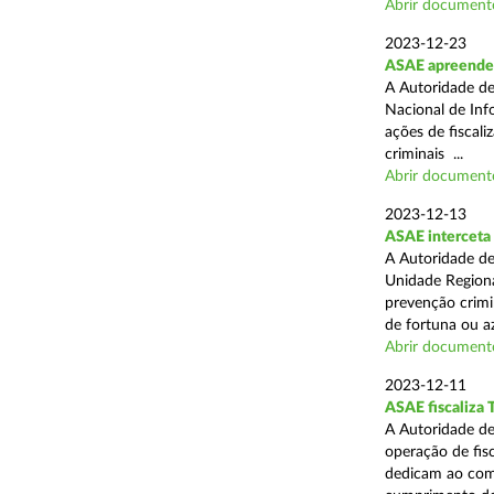
Abrir document
2023-12-23
ASAE apreende 
A Autoridade de
Nacional de Inf
ações de fiscali
criminais ...
Abrir document
2023-12-13
ASAE interceta 
A Autoridade de
Unidade Regiona
prevenção crimin
de fortuna ou aza
Abrir document
2023-12-11
ASAE fiscaliza 
A Autoridade de
operação de fis
dedicam ao comé