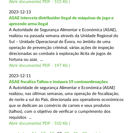
Abrir documento( PDF - 515 Kb )
2023-12-13
ASAE interceta distribuidor ilegal de máquinas de jogo e
apreende arma ilegal
A Autoridade de Segurança Alimentar e Económica (ASAE),
realizou na passada semana através da Unidade Regional do
Sul – Unidade Operacional de Évora, no âmbito de uma
operação de prevenção criminal, várias ações de inspeção
direcionadas ao combate à exploração ilícita de jogos de
fortuna ou azar, ...
Abrir documento( PDF - 197 Kb )
2023-12-11
ASAE fiscaliza Talhos e instaura 19 contraordenações
A Autoridade de segurança Alimentar e Económica (ASAE)
realizou, nas últimas semanas, uma operação de fiscalização,
de norte a sul do País, direcionada aos operadores económicos
que se dedicam ao comércio de carnes e seus produtos
(talhos), com o objetivo de verificar o cumprimento dos
requisitos ...
Abrir documento( PDF - 510 Kb )