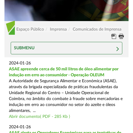
Espaço Público
Imprensa
Comunicados de Imprensa
SUBMENU
2024-01-26
ASAE apreende cerca de 50 mil litros de óleo alimentar por
indução em erro ao consumidor - Operação OLEUM
A Autoridade de Segurança Alimentar e Económica (ASAE),
através da brigada especializada de práticas fraudulentas da
Unidade Regional do Centro – Unidade Operacional de
Coimbra, no âmbito do combate à fraude sobre mercadorias e
indução em erro ao consumidor no setor do azeite e óleos
alimentares, ...
Abrir documento( PDF - 285 Kb )
2024-01-26
ASAE alerta os Operadores Económicos para as tentativas de