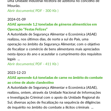
uma Unidade Industrial recetora de azeitona no concelho de
Mourão.
Abrir documento( PDF - 300 Kb )
2024-01-09
ASAE apreende 1,2 toneladas de géneros alimentícios em
Operação “Festas Felizes”
A Autoridade de Segurança Alimentar e Económica (ASAE)
realizou, nos últimos dias, de norte a sul do País, uma
operação no âmbito da Segurança Alimentar, com o objetivo
de fiscalizar o comércio de bens alimentares mais apreciados
nesta época do ano e acautelar o cumprimento dos requisitos
legais ...
Abrir documento( PDF - 411 Kb )
2023-12-23
ASAE apreende 6,6 toneladas de carne no âmbito do combate
ao crime de abate clandestino
A Autoridade de Segurança Alimentar e Económica (ASAE),
realizou, ontem, através da Unidade Nacional de Informações
e Investigação Criminal com o apoio da Unidade Regional do
Sul, diversas ações de fiscalização na sequência de diligências
de inquérito no âmbito do combate a ilícitos criminais ...