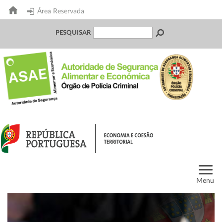
Área Reservada
PESQUISAR
Menu