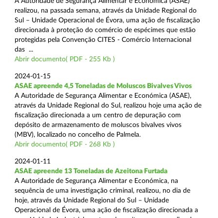
A Autoridade de Segurança Alimentar e Económica (ASAE)
realizou, na passada semana, através da Unidade Regional do
Sul – Unidade Operacional de Évora, uma ação de fiscalização
direcionada à proteção do comércio de espécimes que estão
protegidas pela Convenção CITES - Comércio Internacional
das ...
Abrir documento( PDF - 255 Kb )
2024-01-15
ASAE apreende 4,5 Toneladas de Moluscos Bivalves Vivos
A Autoridade de Segurança Alimentar e Económica (ASAE),
através da Unidade Regional do Sul, realizou hoje uma ação de
fiscalização direcionada a um centro de depuração com
depósito de armazenamento de moluscos bivalves vivos
(MBV), localizado no concelho de Palmela.
Abrir documento( PDF - 268 Kb )
2024-01-11
ASAE apreende 13 Toneladas de Azeitona Furtada
A Autoridade de Segurança Alimentar e Económica, na
sequência de uma investigação criminal, realizou, no dia de
hoje, através da Unidade Regional do Sul – Unidade
Operacional de Évora, uma ação de fiscalização direcionada a