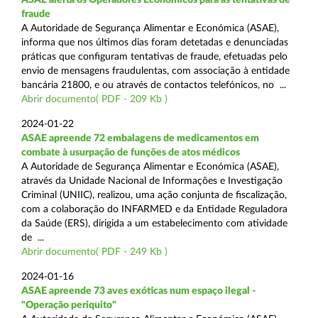
fraude
A Autoridade de Segurança Alimentar e Económica (ASAE),
informa que nos últimos dias foram detetadas e denunciadas
práticas que configuram tentativas de fraude, efetuadas pelo
envio de mensagens fraudulentas, com associação à entidade
bancária 21800, e ou através de contactos telefónicos, no ...
Abrir documento( PDF - 209 Kb )
2024-01-22
ASAE apreende 72 embalagens de medicamentos em
combate à usurpação de funções de atos médicos
A Autoridade de Segurança Alimentar e Económica (ASAE),
através da Unidade Nacional de Informações e Investigação
Criminal (UNIIC), realizou, uma ação conjunta de fiscalização,
com a colaboração do INFARMED e da Entidade Reguladora
da Saúde (ERS), dirigida a um estabelecimento com atividade
de ...
Abrir documento( PDF - 249 Kb )
2024-01-16
ASAE apreende 73 aves exóticas num espaço ilegal -
"Operação periquito"