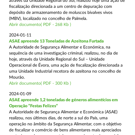
através da Unidade Regional do Sul, realizou hoje uma ação de
fiscalização direcionada a um centro de depuração com
depósito de armazenamento de moluscos bivalves vivos
(MBV), localizado no concelho de Palmela.
Abrir documento( PDF - 268 Kb )
2024-01-11
ASAE apreende 13 Toneladas de Azeitona Furtada
A Autoridade de Segurança Alimentar e Económica, na
sequência de uma investigação criminal, realizou, no dia de
hoje, através da Unidade Regional do Sul – Unidade
Operacional de Évora, uma ação de fiscalização direcionada a
uma Unidade Industrial recetora de azeitona no concelho de
Mourão.
Abrir documento( PDF - 300 Kb )
2024-01-09
ASAE apreende 1,2 toneladas de géneros alimentícios em
Operação “Festas Felizes”
A Autoridade de Segurança Alimentar e Económica (ASAE)
realizou, nos últimos dias, de norte a sul do País, uma
operação no âmbito da Segurança Alimentar, com o objetivo
de fiscalizar o comércio de bens alimentares mais apreciados