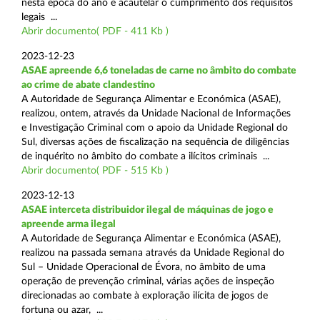
nesta época do ano e acautelar o cumprimento dos requisitos
legais ...
Abrir documento( PDF - 411 Kb )
2023-12-23
ASAE apreende 6,6 toneladas de carne no âmbito do combate
ao crime de abate clandestino
A Autoridade de Segurança Alimentar e Económica (ASAE),
realizou, ontem, através da Unidade Nacional de Informações
e Investigação Criminal com o apoio da Unidade Regional do
Sul, diversas ações de fiscalização na sequência de diligências
de inquérito no âmbito do combate a ilícitos criminais ...
Abrir documento( PDF - 515 Kb )
2023-12-13
ASAE interceta distribuidor ilegal de máquinas de jogo e
apreende arma ilegal
A Autoridade de Segurança Alimentar e Económica (ASAE),
realizou na passada semana através da Unidade Regional do
Sul – Unidade Operacional de Évora, no âmbito de uma
operação de prevenção criminal, várias ações de inspeção
direcionadas ao combate à exploração ilícita de jogos de
fortuna ou azar, ...