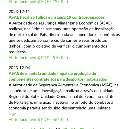
Abrir documento( PDF - 197 Kb )
2023-12-11
ASAE fiscaliza Talhos e instaura 19 contraordenações
A Autoridade de segurança Alimentar e Económica (ASAE)
realizou, nas últimas semanas, uma operação de fiscalização,
de norte a sul do País, direcionada aos operadores económicos
que se dedicam ao comércio de carnes e seus produtos
(talhos), com o objetivo de verificar o cumprimento dos
requisitos ...
Abrir documento( PDF - 510 Kb )
2023-12-04
ASAE desmantela unidade ilegal de produção de
componentes contrafeitos para desportos motorizados
A Autoridade de Segurança Alimentar e Económica (ASAE), na
sequência de uma investigação, realizou através da Unidade
Regional do Sul – Unidade Operacional de Évora, no distrito
de Portalegre, uma ação inspetiva no âmbito do combate à
economia paralela tendo sido desmantelado uma unidade
ilegal, ...
Abrir documento( PDF - 464 Kb )