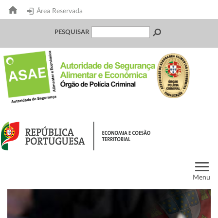
Área Reservada
PESQUISAR
Menu