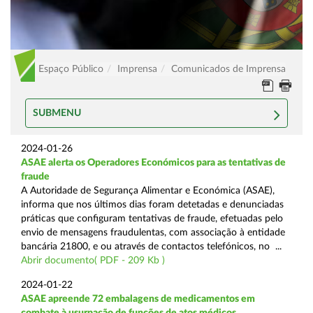
Espaço Público
Imprensa
Comunicados de Imprensa
SUBMENU
2024-01-26
ASAE alerta os Operadores Económicos para as tentativas de
fraude
A Autoridade de Segurança Alimentar e Económica (ASAE),
informa que nos últimos dias foram detetadas e denunciadas
práticas que configuram tentativas de fraude, efetuadas pelo
envio de mensagens fraudulentas, com associação à entidade
bancária 21800, e ou através de contactos telefónicos, no ...
Abrir documento( PDF - 209 Kb )
2024-01-22
ASAE apreende 72 embalagens de medicamentos em
combate à usurpação de funções de atos médicos