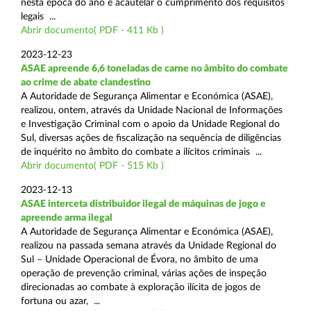
nesta época do ano e acautelar o cumprimento dos requisitos
legais ...
Abrir documento( PDF - 411 Kb )
2023-12-23
ASAE apreende 6,6 toneladas de carne no âmbito do combate
ao crime de abate clandestino
A Autoridade de Segurança Alimentar e Económica (ASAE),
realizou, ontem, através da Unidade Nacional de Informações
e Investigação Criminal com o apoio da Unidade Regional do
Sul, diversas ações de fiscalização na sequência de diligências
de inquérito no âmbito do combate a ilícitos criminais ...
Abrir documento( PDF - 515 Kb )
2023-12-13
ASAE interceta distribuidor ilegal de máquinas de jogo e
apreende arma ilegal
A Autoridade de Segurança Alimentar e Económica (ASAE),
realizou na passada semana através da Unidade Regional do
Sul – Unidade Operacional de Évora, no âmbito de uma
operação de prevenção criminal, várias ações de inspeção
direcionadas ao combate à exploração ilícita de jogos de
fortuna ou azar, ...