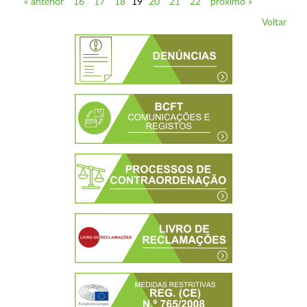
« anterior
16
17
18
19
20
21
22
próximo »
Voltar