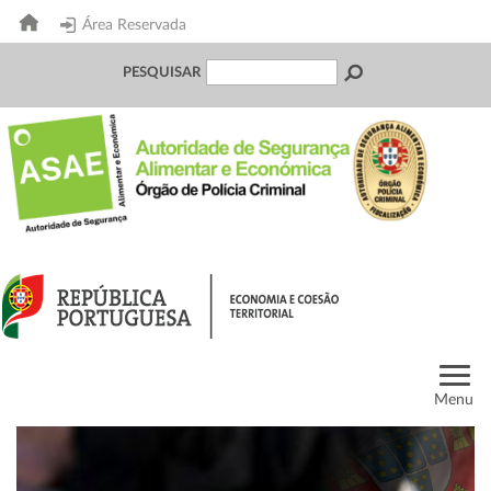
Área Reservada
PESQUISAR
Menu