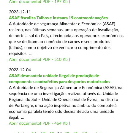
Abrir documento( PDF - 197 Kb )
2023-12-11
ASAE fiscaliza Talhos e instaura 19 contraordenações
A Autoridade de segurança Alimentar e Económica (ASAE)
realizou, nas últimas semanas, uma operação de fiscalização,
de norte a sul do País, direcionada aos operadores económicos
que se dedicam ao comércio de carnes e seus produtos
(talhos), com o objetivo de verificar o cumprimento dos
requisitos ...
Abrir documento( PDF - 510 Kb )
2023-12-04
ASAE desmantela unidade ilegal de produção de
componentes contrafeitos para desportos motorizados
A Autoridade de Segurança Alimentar e Económica (ASAE), na
sequência de uma investigação, realizou através da Unidade
Regional do Sul – Unidade Operacional de Évora, no distrito
de Portalegre, uma ação inspetiva no âmbito do combate à
economia paralela tendo sido desmantelado uma unidade
ilegal, ...
Abrir documento( PDF - 464 Kb )