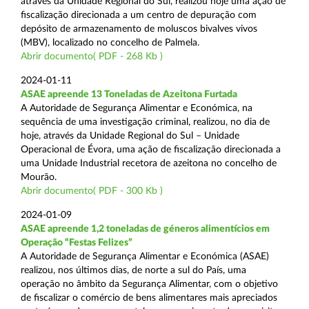
através da Unidade Regional do Sul, realizou hoje uma ação de
fiscalização direcionada a um centro de depuração com
depósito de armazenamento de moluscos bivalves vivos
(MBV), localizado no concelho de Palmela.
Abrir documento( PDF - 268 Kb )
2024-01-11
ASAE apreende 13 Toneladas de Azeitona Furtada
A Autoridade de Segurança Alimentar e Económica, na
sequência de uma investigação criminal, realizou, no dia de
hoje, através da Unidade Regional do Sul – Unidade
Operacional de Évora, uma ação de fiscalização direcionada a
uma Unidade Industrial recetora de azeitona no concelho de
Mourão.
Abrir documento( PDF - 300 Kb )
2024-01-09
ASAE apreende 1,2 toneladas de géneros alimentícios em
Operação “Festas Felizes”
A Autoridade de Segurança Alimentar e Económica (ASAE)
realizou, nos últimos dias, de norte a sul do País, uma
operação no âmbito da Segurança Alimentar, com o objetivo
de fiscalizar o comércio de bens alimentares mais apreciados