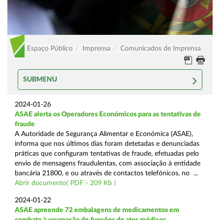
Espaço Público
Imprensa
Comunicados de Imprensa
SUBMENU
2024-01-26
ASAE alerta os Operadores Económicos para as tentativas de
fraude
A Autoridade de Segurança Alimentar e Económica (ASAE),
informa que nos últimos dias foram detetadas e denunciadas
práticas que configuram tentativas de fraude, efetuadas pelo
envio de mensagens fraudulentas, com associação à entidade
bancária 21800, e ou através de contactos telefónicos, no ...
Abrir documento( PDF - 209 Kb )
2024-01-22
ASAE apreende 72 embalagens de medicamentos em
combate à usurpação de funções de atos médicos