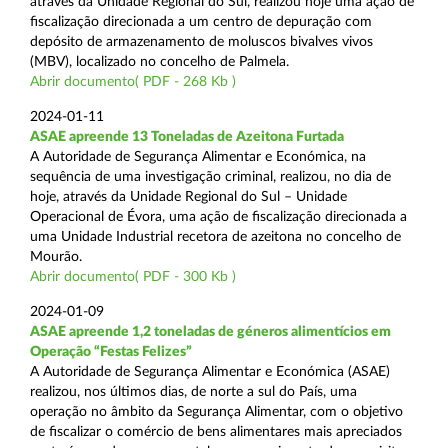
através da Unidade Regional do Sul, realizou hoje uma ação de
fiscalização direcionada a um centro de depuração com
depósito de armazenamento de moluscos bivalves vivos
(MBV), localizado no concelho de Palmela.
Abrir documento( PDF - 268 Kb )
2024-01-11
ASAE apreende 13 Toneladas de Azeitona Furtada
A Autoridade de Segurança Alimentar e Económica, na
sequência de uma investigação criminal, realizou, no dia de
hoje, através da Unidade Regional do Sul – Unidade
Operacional de Évora, uma ação de fiscalização direcionada a
uma Unidade Industrial recetora de azeitona no concelho de
Mourão.
Abrir documento( PDF - 300 Kb )
2024-01-09
ASAE apreende 1,2 toneladas de géneros alimentícios em
Operação “Festas Felizes”
A Autoridade de Segurança Alimentar e Económica (ASAE)
realizou, nos últimos dias, de norte a sul do País, uma
operação no âmbito da Segurança Alimentar, com o objetivo
de fiscalizar o comércio de bens alimentares mais apreciados