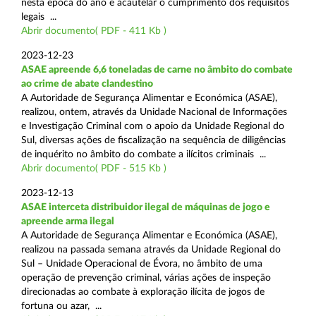
nesta época do ano e acautelar o cumprimento dos requisitos
legais ...
Abrir documento( PDF - 411 Kb )
2023-12-23
ASAE apreende 6,6 toneladas de carne no âmbito do combate
ao crime de abate clandestino
A Autoridade de Segurança Alimentar e Económica (ASAE),
realizou, ontem, através da Unidade Nacional de Informações
e Investigação Criminal com o apoio da Unidade Regional do
Sul, diversas ações de fiscalização na sequência de diligências
de inquérito no âmbito do combate a ilícitos criminais ...
Abrir documento( PDF - 515 Kb )
2023-12-13
ASAE interceta distribuidor ilegal de máquinas de jogo e
apreende arma ilegal
A Autoridade de Segurança Alimentar e Económica (ASAE),
realizou na passada semana através da Unidade Regional do
Sul – Unidade Operacional de Évora, no âmbito de uma
operação de prevenção criminal, várias ações de inspeção
direcionadas ao combate à exploração ilícita de jogos de
fortuna ou azar, ...