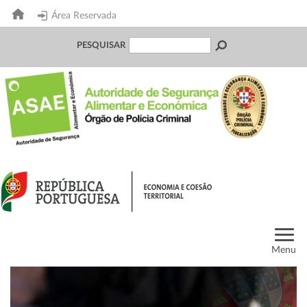
Área Reservada
PESQUISAR
Menu