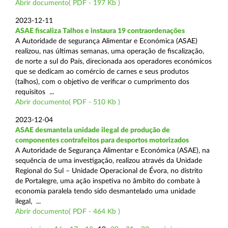
Abrir documento( PDF - 197 Kb )
2023-12-11
ASAE fiscaliza Talhos e instaura 19 contraordenações
A Autoridade de segurança Alimentar e Económica (ASAE)
realizou, nas últimas semanas, uma operação de fiscalização,
de norte a sul do País, direcionada aos operadores económicos
que se dedicam ao comércio de carnes e seus produtos
(talhos), com o objetivo de verificar o cumprimento dos
requisitos ...
Abrir documento( PDF - 510 Kb )
2023-12-04
ASAE desmantela unidade ilegal de produção de
componentes contrafeitos para desportos motorizados
A Autoridade de Segurança Alimentar e Económica (ASAE), na
sequência de uma investigação, realizou através da Unidade
Regional do Sul – Unidade Operacional de Évora, no distrito
de Portalegre, uma ação inspetiva no âmbito do combate à
economia paralela tendo sido desmantelado uma unidade
ilegal, ...
Abrir documento( PDF - 464 Kb )