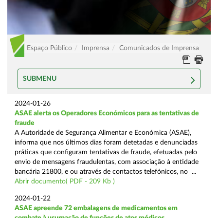
Espaço Público
Imprensa
Comunicados de Imprensa
SUBMENU
2024-01-26
ASAE alerta os Operadores Económicos para as tentativas de
fraude
A Autoridade de Segurança Alimentar e Económica (ASAE),
informa que nos últimos dias foram detetadas e denunciadas
práticas que configuram tentativas de fraude, efetuadas pelo
envio de mensagens fraudulentas, com associação à entidade
bancária 21800, e ou através de contactos telefónicos, no ...
Abrir documento( PDF - 209 Kb )
2024-01-22
ASAE apreende 72 embalagens de medicamentos em
combate à usurpação de funções de atos médicos