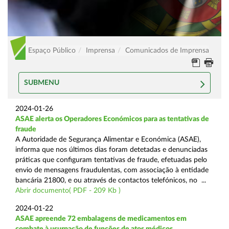
Espaço Público
Imprensa
Comunicados de Imprensa
SUBMENU
2024-01-26
ASAE alerta os Operadores Económicos para as tentativas de
fraude
A Autoridade de Segurança Alimentar e Económica (ASAE),
informa que nos últimos dias foram detetadas e denunciadas
práticas que configuram tentativas de fraude, efetuadas pelo
envio de mensagens fraudulentas, com associação à entidade
bancária 21800, e ou através de contactos telefónicos, no ...
Abrir documento( PDF - 209 Kb )
2024-01-22
ASAE apreende 72 embalagens de medicamentos em
combate à usurpação de funções de atos médicos