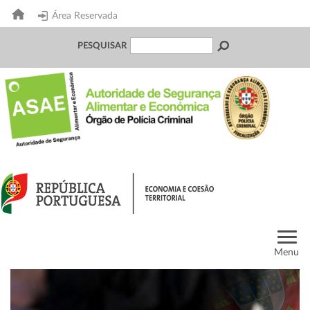
Área Reservada
PESQUISAR
Menu