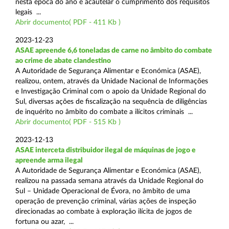
nesta época do ano e acautelar o cumprimento dos requisitos
legais ...
Abrir documento( PDF - 411 Kb )
2023-12-23
ASAE apreende 6,6 toneladas de carne no âmbito do combate
ao crime de abate clandestino
A Autoridade de Segurança Alimentar e Económica (ASAE),
realizou, ontem, através da Unidade Nacional de Informações
e Investigação Criminal com o apoio da Unidade Regional do
Sul, diversas ações de fiscalização na sequência de diligências
de inquérito no âmbito do combate a ilícitos criminais ...
Abrir documento( PDF - 515 Kb )
2023-12-13
ASAE interceta distribuidor ilegal de máquinas de jogo e
apreende arma ilegal
A Autoridade de Segurança Alimentar e Económica (ASAE),
realizou na passada semana através da Unidade Regional do
Sul – Unidade Operacional de Évora, no âmbito de uma
operação de prevenção criminal, várias ações de inspeção
direcionadas ao combate à exploração ilícita de jogos de
fortuna ou azar, ...