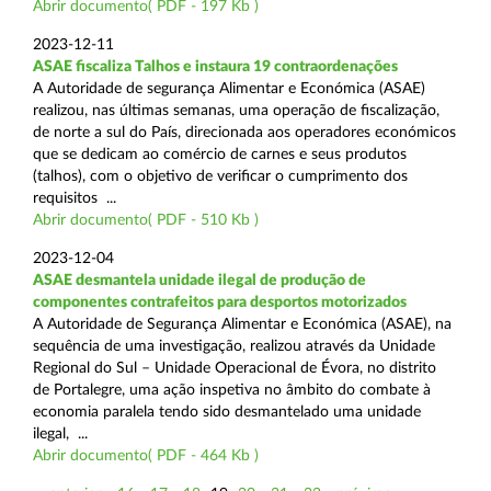
Abrir documento( PDF - 197 Kb )
2023-12-11
ASAE fiscaliza Talhos e instaura 19 contraordenações
A Autoridade de segurança Alimentar e Económica (ASAE)
realizou, nas últimas semanas, uma operação de fiscalização,
de norte a sul do País, direcionada aos operadores económicos
que se dedicam ao comércio de carnes e seus produtos
(talhos), com o objetivo de verificar o cumprimento dos
requisitos ...
Abrir documento( PDF - 510 Kb )
2023-12-04
ASAE desmantela unidade ilegal de produção de
componentes contrafeitos para desportos motorizados
A Autoridade de Segurança Alimentar e Económica (ASAE), na
sequência de uma investigação, realizou através da Unidade
Regional do Sul – Unidade Operacional de Évora, no distrito
de Portalegre, uma ação inspetiva no âmbito do combate à
economia paralela tendo sido desmantelado uma unidade
ilegal, ...
Abrir documento( PDF - 464 Kb )