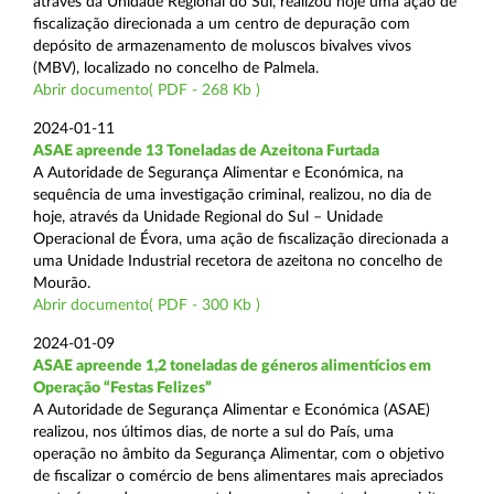
através da Unidade Regional do Sul, realizou hoje uma ação de
fiscalização direcionada a um centro de depuração com
depósito de armazenamento de moluscos bivalves vivos
(MBV), localizado no concelho de Palmela.
Abrir documento( PDF - 268 Kb )
2024-01-11
ASAE apreende 13 Toneladas de Azeitona Furtada
A Autoridade de Segurança Alimentar e Económica, na
sequência de uma investigação criminal, realizou, no dia de
hoje, através da Unidade Regional do Sul – Unidade
Operacional de Évora, uma ação de fiscalização direcionada a
uma Unidade Industrial recetora de azeitona no concelho de
Mourão.
Abrir documento( PDF - 300 Kb )
2024-01-09
ASAE apreende 1,2 toneladas de géneros alimentícios em
Operação “Festas Felizes”
A Autoridade de Segurança Alimentar e Económica (ASAE)
realizou, nos últimos dias, de norte a sul do País, uma
operação no âmbito da Segurança Alimentar, com o objetivo
de fiscalizar o comércio de bens alimentares mais apreciados