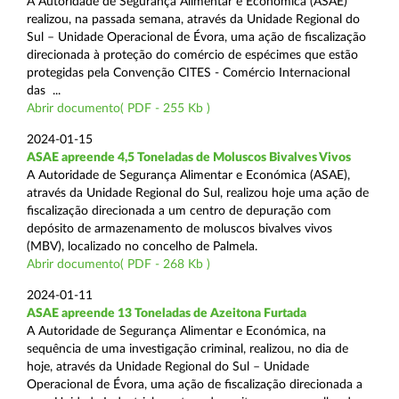
A Autoridade de Segurança Alimentar e Económica (ASAE)
realizou, na passada semana, através da Unidade Regional do
Sul – Unidade Operacional de Évora, uma ação de fiscalização
direcionada à proteção do comércio de espécimes que estão
protegidas pela Convenção CITES - Comércio Internacional
das ...
Abrir documento( PDF - 255 Kb )
2024-01-15
ASAE apreende 4,5 Toneladas de Moluscos Bivalves Vivos
A Autoridade de Segurança Alimentar e Económica (ASAE),
através da Unidade Regional do Sul, realizou hoje uma ação de
fiscalização direcionada a um centro de depuração com
depósito de armazenamento de moluscos bivalves vivos
(MBV), localizado no concelho de Palmela.
Abrir documento( PDF - 268 Kb )
2024-01-11
ASAE apreende 13 Toneladas de Azeitona Furtada
A Autoridade de Segurança Alimentar e Económica, na
sequência de uma investigação criminal, realizou, no dia de
hoje, através da Unidade Regional do Sul – Unidade
Operacional de Évora, uma ação de fiscalização direcionada a