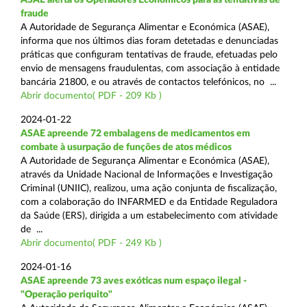
fraude
A Autoridade de Segurança Alimentar e Económica (ASAE),
informa que nos últimos dias foram detetadas e denunciadas
práticas que configuram tentativas de fraude, efetuadas pelo
envio de mensagens fraudulentas, com associação à entidade
bancária 21800, e ou através de contactos telefónicos, no ...
Abrir documento( PDF - 209 Kb )
2024-01-22
ASAE apreende 72 embalagens de medicamentos em
combate à usurpação de funções de atos médicos
A Autoridade de Segurança Alimentar e Económica (ASAE),
através da Unidade Nacional de Informações e Investigação
Criminal (UNIIC), realizou, uma ação conjunta de fiscalização,
com a colaboração do INFARMED e da Entidade Reguladora
da Saúde (ERS), dirigida a um estabelecimento com atividade
de ...
Abrir documento( PDF - 249 Kb )
2024-01-16
ASAE apreende 73 aves exóticas num espaço ilegal -
"Operação periquito"