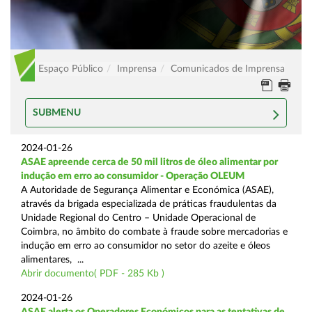
Espaço Público
Imprensa
Comunicados de Imprensa
SUBMENU
2024-01-26
ASAE apreende cerca de 50 mil litros de óleo alimentar por
indução em erro ao consumidor - Operação OLEUM
A Autoridade de Segurança Alimentar e Económica (ASAE),
através da brigada especializada de práticas fraudulentas da
Unidade Regional do Centro – Unidade Operacional de
Coimbra, no âmbito do combate à fraude sobre mercadorias e
indução em erro ao consumidor no setor do azeite e óleos
alimentares, ...
Abrir documento( PDF - 285 Kb )
2024-01-26
ASAE alerta os Operadores Económicos para as tentativas de