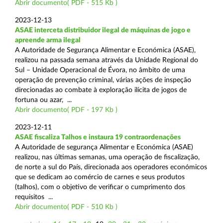
Abrir documento( PDF - 515 Kb )
2023-12-13
ASAE interceta distribuidor ilegal de máquinas de jogo e
apreende arma ilegal
A Autoridade de Segurança Alimentar e Económica (ASAE),
realizou na passada semana através da Unidade Regional do
Sul – Unidade Operacional de Évora, no âmbito de uma
operação de prevenção criminal, várias ações de inspeção
direcionadas ao combate à exploração ilícita de jogos de
fortuna ou azar, ...
Abrir documento( PDF - 197 Kb )
2023-12-11
ASAE fiscaliza Talhos e instaura 19 contraordenações
A Autoridade de segurança Alimentar e Económica (ASAE)
realizou, nas últimas semanas, uma operação de fiscalização,
de norte a sul do País, direcionada aos operadores económicos
que se dedicam ao comércio de carnes e seus produtos
(talhos), com o objetivo de verificar o cumprimento dos
requisitos ...
Abrir documento( PDF - 510 Kb )