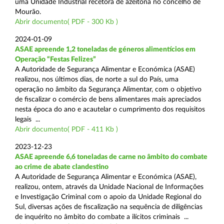
uma Unidade Industrial recetora de azeitona no concelho de
Mourão.
Abrir documento( PDF - 300 Kb )
2024-01-09
ASAE apreende 1,2 toneladas de géneros alimentícios em
Operação “Festas Felizes”
A Autoridade de Segurança Alimentar e Económica (ASAE)
realizou, nos últimos dias, de norte a sul do País, uma
operação no âmbito da Segurança Alimentar, com o objetivo
de fiscalizar o comércio de bens alimentares mais apreciados
nesta época do ano e acautelar o cumprimento dos requisitos
legais ...
Abrir documento( PDF - 411 Kb )
2023-12-23
ASAE apreende 6,6 toneladas de carne no âmbito do combate
ao crime de abate clandestino
A Autoridade de Segurança Alimentar e Económica (ASAE),
realizou, ontem, através da Unidade Nacional de Informações
e Investigação Criminal com o apoio da Unidade Regional do
Sul, diversas ações de fiscalização na sequência de diligências
de inquérito no âmbito do combate a ilícitos criminais ...