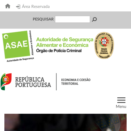
Área Reservada
PESQUISAR
Menu