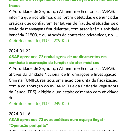
fraude
A Autoridade de Segurança Alimentar e Económica (ASAE),
informa que nos últimos dias foram detetadas e denunciadas
práticas que configuram tentativas de fraude, efetuadas pelo
envio de mensagens fraudulentas, com associação à entidade
bancária 21800, e ou através de contactos telefónicos, no ...
Abrir documento( PDF - 209 Kb )
2024-01-22
ASAE apreende 72 embalagens de medicamentos em
combate à usurpação de funções de atos médicos
A Autoridade de Segurança Alimentar e Económica (ASAE),
através da Unidade Nacional de Informações e Investigação
Criminal (UNIIC), realizou, uma ação conjunta de fiscalização,
com a colaboração do INFARMED e da Entidade Reguladora
da Saúde (ERS), dirigida a um estabelecimento com atividade
de ...
Abrir documento( PDF - 249 Kb )
2024-01-16
ASAE apreende 73 aves exóticas num espaço ilegal -
"Operação periquito"