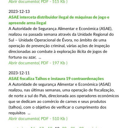
Abrir documento( PDF - 515 Kb )
2023-12-13
ASAE interceta distribuidor ilegal de máquinas de jogo e
apreende arma ilegal
A Autoridade de Segurança Alimentar e Económica (ASAE),
realizou na passada semana através da Unidade Regional do
Sul – Unidade Operacional de Évora, no âmbito de uma
operação de prevenção criminal, várias ações de inspeção
direcionadas ao combate à exploração ilícita de jogos de
fortuna ou azar, ...
Abrir documento( PDF - 197 Kb )
2023-12-11
ASAE fiscaliza Talhos e instaura 19 contraordenações
A Autoridade de segurança Alimentar e Económica (ASAE)
realizou, nas últimas semanas, uma operação de fiscalização,
de norte a sul do País, direcionada aos operadores económicos
que se dedicam ao comércio de carnes e seus produtos
(talhos), com o objetivo de verificar o cumprimento dos
requisitos ...
Abrir documento( PDF - 510 Kb )