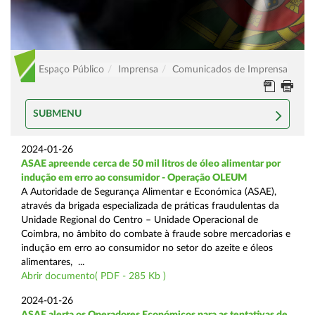
Espaço Público
Imprensa
Comunicados de Imprensa
SUBMENU
2024-01-26
ASAE apreende cerca de 50 mil litros de óleo alimentar por
indução em erro ao consumidor - Operação OLEUM
A Autoridade de Segurança Alimentar e Económica (ASAE),
através da brigada especializada de práticas fraudulentas da
Unidade Regional do Centro – Unidade Operacional de
Coimbra, no âmbito do combate à fraude sobre mercadorias e
indução em erro ao consumidor no setor do azeite e óleos
alimentares, ...
Abrir documento( PDF - 285 Kb )
2024-01-26
ASAE alerta os Operadores Económicos para as tentativas de