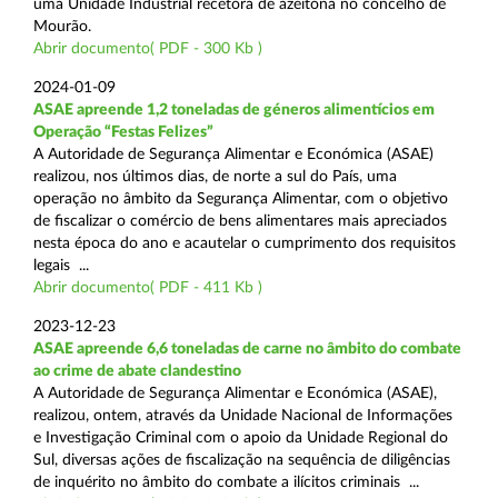
uma Unidade Industrial recetora de azeitona no concelho de
Mourão.
Abrir documento( PDF - 300 Kb )
2024-01-09
ASAE apreende 1,2 toneladas de géneros alimentícios em
Operação “Festas Felizes”
A Autoridade de Segurança Alimentar e Económica (ASAE)
realizou, nos últimos dias, de norte a sul do País, uma
operação no âmbito da Segurança Alimentar, com o objetivo
de fiscalizar o comércio de bens alimentares mais apreciados
nesta época do ano e acautelar o cumprimento dos requisitos
legais ...
Abrir documento( PDF - 411 Kb )
2023-12-23
ASAE apreende 6,6 toneladas de carne no âmbito do combate
ao crime de abate clandestino
A Autoridade de Segurança Alimentar e Económica (ASAE),
realizou, ontem, através da Unidade Nacional de Informações
e Investigação Criminal com o apoio da Unidade Regional do
Sul, diversas ações de fiscalização na sequência de diligências
de inquérito no âmbito do combate a ilícitos criminais ...