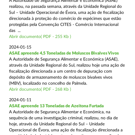
A Autoridade de Segurança Alimentar e Económica (ASAE)
realizou, na passada semana, através da Unidade Regional do
Sul – Unidade Operacional de Évora, uma ação de fiscalização
direcionada à proteção do comércio de espécimes que estão
protegidas pela Convenção CITES - Comércio Internacional
das ...
Abrir documento( PDF - 255 Kb )
2024-01-15
ASAE apreende 4,5 Toneladas de Moluscos Bivalves Vivos
A Autoridade de Segurança Alimentar e Económica (ASAE),
através da Unidade Regional do Sul, realizou hoje uma ação de
fiscalização direcionada a um centro de depuração com
depósito de armazenamento de moluscos bivalves vivos
(MBV), localizado no concelho de Palmela.
Abrir documento( PDF - 268 Kb )
2024-01-11
ASAE apreende 13 Toneladas de Azeitona Furtada
A Autoridade de Segurança Alimentar e Económica, na
sequência de uma investigação criminal, realizou, no dia de
hoje, através da Unidade Regional do Sul – Unidade
Operacional de Évora, uma ação de fiscalização direcionada a