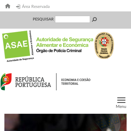
Área Reservada
PESQUISAR
Menu