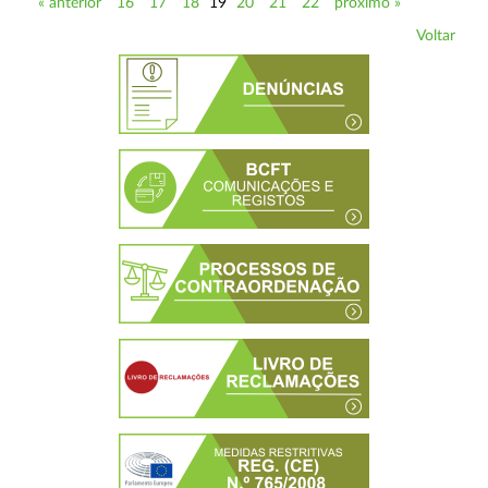
« anterior
16
17
18
19
20
21
22
próximo »
Voltar