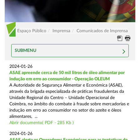
Espaço Público
Imprensa
Comunicados de Imprensa
SUBMENU
2024-01-26
ASAE apreende cerca de 50 mil litros de óleo alimentar por
indução em erro ao consumidor - Operação OLEUM
A Autoridade de Segurança Alimentar e Económica (ASAE),
através da brigada especializada de práticas fraudulentas da
Unidade Regional do Centro – Unidade Operacional de
Coimbra, no âmbito do combate à fraude sobre mercadorias e
indução em erro ao consumidor no setor do azeite e óleos
alimentares, ...
Abrir documento( PDF - 285 Kb )
2024-01-26
ASAE alerta os Operadores Económicos para as tentativas de