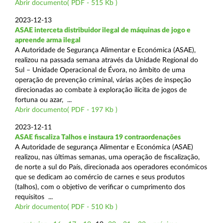
Abrir documento( PDF - 515 Kb )
2023-12-13
ASAE interceta distribuidor ilegal de máquinas de jogo e
apreende arma ilegal
A Autoridade de Segurança Alimentar e Económica (ASAE),
realizou na passada semana através da Unidade Regional do
Sul – Unidade Operacional de Évora, no âmbito de uma
operação de prevenção criminal, várias ações de inspeção
direcionadas ao combate à exploração ilícita de jogos de
fortuna ou azar, ...
Abrir documento( PDF - 197 Kb )
2023-12-11
ASAE fiscaliza Talhos e instaura 19 contraordenações
A Autoridade de segurança Alimentar e Económica (ASAE)
realizou, nas últimas semanas, uma operação de fiscalização,
de norte a sul do País, direcionada aos operadores económicos
que se dedicam ao comércio de carnes e seus produtos
(talhos), com o objetivo de verificar o cumprimento dos
requisitos ...
Abrir documento( PDF - 510 Kb )