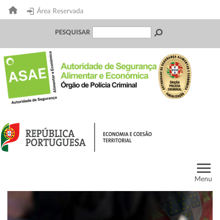
Área Reservada
PESQUISAR
Menu