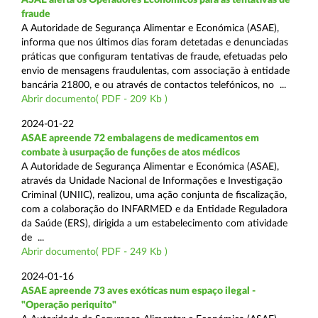
fraude
A Autoridade de Segurança Alimentar e Económica (ASAE),
informa que nos últimos dias foram detetadas e denunciadas
práticas que configuram tentativas de fraude, efetuadas pelo
envio de mensagens fraudulentas, com associação à entidade
bancária 21800, e ou através de contactos telefónicos, no ...
Abrir documento( PDF - 209 Kb )
2024-01-22
ASAE apreende 72 embalagens de medicamentos em
combate à usurpação de funções de atos médicos
A Autoridade de Segurança Alimentar e Económica (ASAE),
através da Unidade Nacional de Informações e Investigação
Criminal (UNIIC), realizou, uma ação conjunta de fiscalização,
com a colaboração do INFARMED e da Entidade Reguladora
da Saúde (ERS), dirigida a um estabelecimento com atividade
de ...
Abrir documento( PDF - 249 Kb )
2024-01-16
ASAE apreende 73 aves exóticas num espaço ilegal -
"Operação periquito"