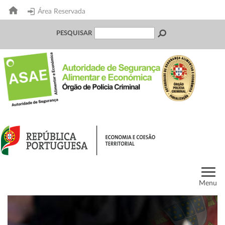
Área Reservada
PESQUISAR
Menu