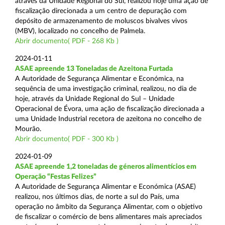
através da Unidade Regional do Sul, realizou hoje uma ação de
fiscalização direcionada a um centro de depuração com
depósito de armazenamento de moluscos bivalves vivos
(MBV), localizado no concelho de Palmela.
Abrir documento( PDF - 268 Kb )
2024-01-11
ASAE apreende 13 Toneladas de Azeitona Furtada
A Autoridade de Segurança Alimentar e Económica, na
sequência de uma investigação criminal, realizou, no dia de
hoje, através da Unidade Regional do Sul – Unidade
Operacional de Évora, uma ação de fiscalização direcionada a
uma Unidade Industrial recetora de azeitona no concelho de
Mourão.
Abrir documento( PDF - 300 Kb )
2024-01-09
ASAE apreende 1,2 toneladas de géneros alimentícios em
Operação “Festas Felizes”
A Autoridade de Segurança Alimentar e Económica (ASAE)
realizou, nos últimos dias, de norte a sul do País, uma
operação no âmbito da Segurança Alimentar, com o objetivo
de fiscalizar o comércio de bens alimentares mais apreciados