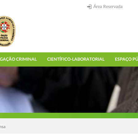
Área Reservada
IGAÇÃO CRIMINAL
CIENTÍFICO-LABORATORIAL
ESPAÇO PÚ
nsa