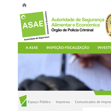
A ASAE
INSPEÇÃO-FISCALIZAÇÃO
INVEST
Espaço Público
Imprensa
Comunicados de Impre