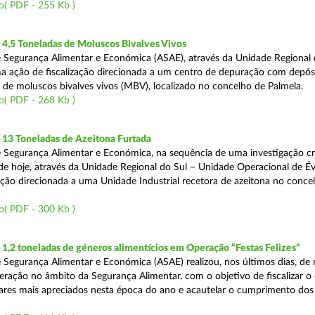
o( PDF - 255 Kb )
4,5 Toneladas de Moluscos Bivalves Vivos
 Segurança Alimentar e Económica (ASAE), através da Unidade Regional 
ma ação de fiscalização direcionada a um centro de depuração com depós
e moluscos bivalves vivos (MBV), localizado no concelho de Palmela.
o( PDF - 268 Kb )
13 Toneladas de Azeitona Furtada
 Segurança Alimentar e Económica, na sequência de uma investigação cr
a de hoje, através da Unidade Regional do Sul – Unidade Operacional de É
zação direcionada a uma Unidade Industrial recetora de azeitona no conce
o( PDF - 300 Kb )
,2 toneladas de géneros alimentícios em Operação “Festas Felizes”
 Segurança Alimentar e Económica (ASAE) realizou, nos últimos dias, de n
eração no âmbito da Segurança Alimentar, com o objetivo de fiscalizar o
ares mais apreciados nesta época do ano e acautelar o cumprimento dos 