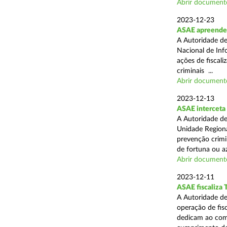
Abrir document
2023-12-23
ASAE apreende 
A Autoridade de
Nacional de Inf
ações de fiscali
criminais ...
Abrir document
2023-12-13
ASAE interceta 
A Autoridade de
Unidade Regiona
prevenção crimin
de fortuna ou aza
Abrir document
2023-12-11
ASAE fiscaliza 
A Autoridade de
operação de fis
dedicam ao comé