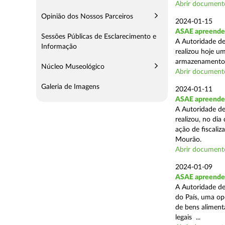
Abrir document
Opinião dos Nossos Parceiros
2024-01-15
ASAE apreende 
Sessões Públicas de Esclarecimento e
A Autoridade de
Informação
realizou hoje u
armazenamento d
Núcleo Museológico
Abrir document
Galeria de Imagens
2024-01-11
ASAE apreende 
A Autoridade de
realizou, no di
ação de fiscali
Mourão.
Abrir document
2024-01-09
ASAE apreende 1
A Autoridade de
do País, uma op
de bens aliment
legais ...