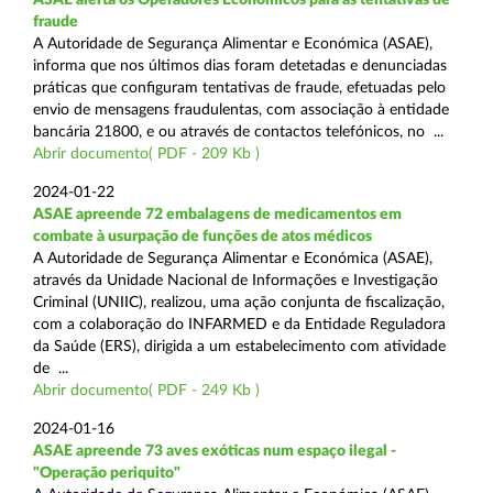
fraude
A Autoridade de Segurança Alimentar e Económica (ASAE),
informa que nos últimos dias foram detetadas e denunciadas
práticas que configuram tentativas de fraude, efetuadas pelo
envio de mensagens fraudulentas, com associação à entidade
bancária 21800, e ou através de contactos telefónicos, no ...
Abrir documento( PDF - 209 Kb )
2024-01-22
ASAE apreende 72 embalagens de medicamentos em
combate à usurpação de funções de atos médicos
A Autoridade de Segurança Alimentar e Económica (ASAE),
através da Unidade Nacional de Informações e Investigação
Criminal (UNIIC), realizou, uma ação conjunta de fiscalização,
com a colaboração do INFARMED e da Entidade Reguladora
da Saúde (ERS), dirigida a um estabelecimento com atividade
de ...
Abrir documento( PDF - 249 Kb )
2024-01-16
ASAE apreende 73 aves exóticas num espaço ilegal -
"Operação periquito"