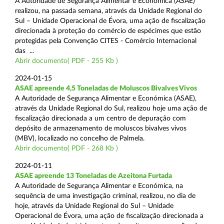
A Autoridade de Segurança Alimentar e Económica (ASAE)
realizou, na passada semana, através da Unidade Regional do
Sul – Unidade Operacional de Évora, uma ação de fiscalização
direcionada à proteção do comércio de espécimes que estão
protegidas pela Convenção CITES - Comércio Internacional
das ...
Abrir documento( PDF - 255 Kb )
2024-01-15
ASAE apreende 4,5 Toneladas de Moluscos Bivalves Vivos
A Autoridade de Segurança Alimentar e Económica (ASAE),
através da Unidade Regional do Sul, realizou hoje uma ação de
fiscalização direcionada a um centro de depuração com
depósito de armazenamento de moluscos bivalves vivos
(MBV), localizado no concelho de Palmela.
Abrir documento( PDF - 268 Kb )
2024-01-11
ASAE apreende 13 Toneladas de Azeitona Furtada
A Autoridade de Segurança Alimentar e Económica, na
sequência de uma investigação criminal, realizou, no dia de
hoje, através da Unidade Regional do Sul – Unidade
Operacional de Évora, uma ação de fiscalização direcionada a