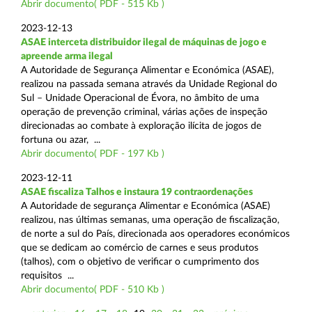
Abrir documento( PDF - 515 Kb )
2023-12-13
ASAE interceta distribuidor ilegal de máquinas de jogo e
apreende arma ilegal
A Autoridade de Segurança Alimentar e Económica (ASAE),
realizou na passada semana através da Unidade Regional do
Sul – Unidade Operacional de Évora, no âmbito de uma
operação de prevenção criminal, várias ações de inspeção
direcionadas ao combate à exploração ilícita de jogos de
fortuna ou azar, ...
Abrir documento( PDF - 197 Kb )
2023-12-11
ASAE fiscaliza Talhos e instaura 19 contraordenações
A Autoridade de segurança Alimentar e Económica (ASAE)
realizou, nas últimas semanas, uma operação de fiscalização,
de norte a sul do País, direcionada aos operadores económicos
que se dedicam ao comércio de carnes e seus produtos
(talhos), com o objetivo de verificar o cumprimento dos
requisitos ...
Abrir documento( PDF - 510 Kb )