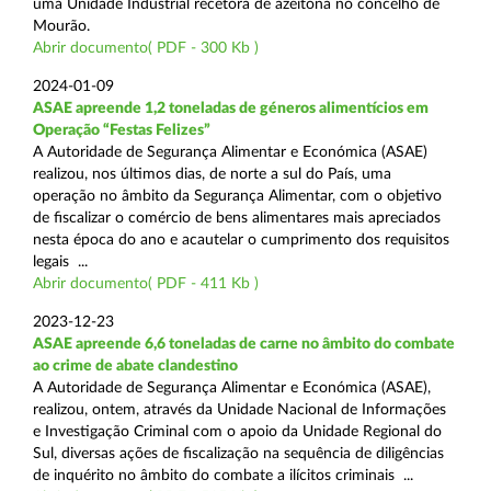
uma Unidade Industrial recetora de azeitona no concelho de
Mourão.
Abrir documento( PDF - 300 Kb )
2024-01-09
ASAE apreende 1,2 toneladas de géneros alimentícios em
Operação “Festas Felizes”
A Autoridade de Segurança Alimentar e Económica (ASAE)
realizou, nos últimos dias, de norte a sul do País, uma
operação no âmbito da Segurança Alimentar, com o objetivo
de fiscalizar o comércio de bens alimentares mais apreciados
nesta época do ano e acautelar o cumprimento dos requisitos
legais ...
Abrir documento( PDF - 411 Kb )
2023-12-23
ASAE apreende 6,6 toneladas de carne no âmbito do combate
ao crime de abate clandestino
A Autoridade de Segurança Alimentar e Económica (ASAE),
realizou, ontem, através da Unidade Nacional de Informações
e Investigação Criminal com o apoio da Unidade Regional do
Sul, diversas ações de fiscalização na sequência de diligências
de inquérito no âmbito do combate a ilícitos criminais ...