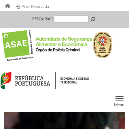
Área Reservada
PESQUISAR
Menu