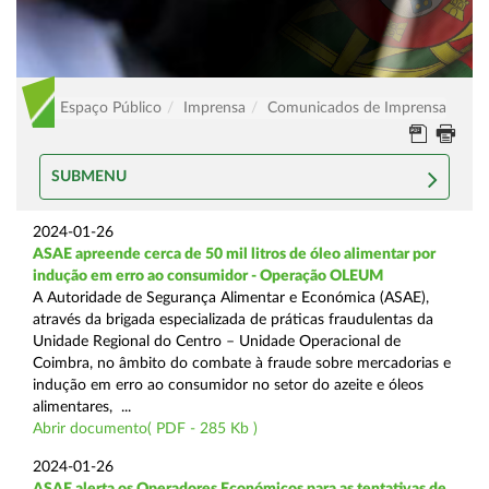
Espaço Público
Imprensa
Comunicados de Imprensa
SUBMENU
2024-01-26
ASAE apreende cerca de 50 mil litros de óleo alimentar por
indução em erro ao consumidor - Operação OLEUM
A Autoridade de Segurança Alimentar e Económica (ASAE),
através da brigada especializada de práticas fraudulentas da
Unidade Regional do Centro – Unidade Operacional de
Coimbra, no âmbito do combate à fraude sobre mercadorias e
indução em erro ao consumidor no setor do azeite e óleos
alimentares, ...
Abrir documento( PDF - 285 Kb )
2024-01-26
ASAE alerta os Operadores Económicos para as tentativas de