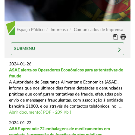
Espaço Público
Imprensa
Comunicados de Imprensa
SUBMENU
2024-01-26
ASAE alerta os Operadores Económicos para as tentativas de
fraude
A Autoridade de Segurança Alimentar e Económica (ASAE),
informa que nos últimos dias foram detetadas e denunciadas
práticas que configuram tentativas de fraude, efetuadas pelo
envio de mensagens fraudulentas, com associação à entidade
bancária 21800, e ou através de contactos telefónicos, no ...
Abrir documento( PDF - 209 Kb )
2024-01-22
ASAE apreende 72 embalagens de medicamentos em
combate à usurpação de funções de atos médicos