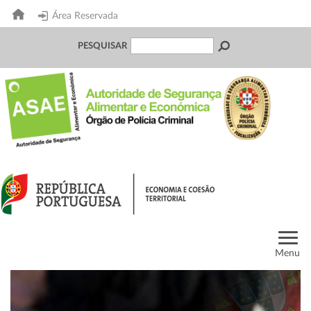
Área Reservada
PESQUISAR
Menu