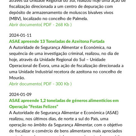
através da Unidade Regional do Sul, realizou hoje uma ação de
fiscalização direcionada a um centro de depuração com
depósito de armazenamento de moluscos bivalves vivos
(MBV), localizado no concelho de Palmela.
Abrir documento( PDF - 268 Kb )
2024-01-11
ASAE apreende 13 Toneladas de Azeitona Furtada
A Autoridade de Segurança Alimentar e Económica, na
sequência de uma investigação criminal, realizou, no dia de
hoje, através da Unidade Regional do Sul – Unidade
Operacional de Évora, uma ação de fiscalização direcionada a
uma Unidade Industrial recetora de azeitona no concelho de
Mourão.
Abrir documento( PDF - 300 Kb )
2024-01-09
ASAE apreende 1,2 toneladas de géneros alimentícios em
Operação “Festas Felizes”
A Autoridade de Segurança Alimentar e Económica (ASAE)
realizou, nos últimos dias, de norte a sul do País, uma
operação no âmbito da Segurança Alimentar, com o objetivo
de fiscalizar o comércio de bens alimentares mais apreciados