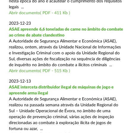
nesta época do ano e acautelar o cumprimento dos requisitos
legais ...
Abrir documento( PDF - 411 Kb )
2023-12-23
ASAE apreende 6,6 toneladas de carne no âmbito do combate
ao crime de abate clandestino
A Autoridade de Segurança Alimentar e Económica (ASAE),
realizou, ontem, através da Unidade Nacional de Informações
e Investigação Criminal com o apoio da Unidade Regional do
Sul, diversas ações de fiscalização na sequência de diligências
de inquérito no âmbito do combate a ilícitos criminais ...
Abrir documento( PDF - 515 Kb )
2023-12-13
ASAE interceta distribuidor ilegal de máquinas de jogo e
apreende arma ilegal
A Autoridade de Segurança Alimentar e Económica (ASAE),
realizou na passada semana através da Unidade Regional do
Sul – Unidade Operacional de Évora, no âmbito de uma
operação de prevenção criminal, várias ações de inspeção
direcionadas ao combate à exploração ilícita de jogos de
fortuna ou azar, ...