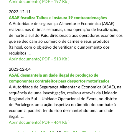
Abrir documento( PDF - 197 Kb )
2023-12-11
ASAE fiscaliza Talhos e instaura 19 contraordenações
A Autoridade de segurança Alimentar e Económica (ASAE)
realizou, nas últimas semanas, uma operação de fiscalização,
de norte a sul do País, direcionada aos operadores económicos
que se dedicam ao comércio de carnes e seus produtos
(talhos), com o objetivo de verificar o cumprimento dos
requisitos ...
Abrir documento( PDF - 510 Kb )
2023-12-04
ASAE desmantela unidade ilegal de produção de
componentes contrafeitos para desportos motorizados
A Autoridade de Segurança Alimentar e Económica (ASAE), na
sequência de uma investigação, realizou através da Unidade
Regional do Sul – Unidade Operacional de Évora, no distrito
de Portalegre, uma ação inspetiva no âmbito do combate à
economia paralela tendo sido desmantelado uma unidade
ilegal, ...
Abrir documento( PDF - 464 Kb )