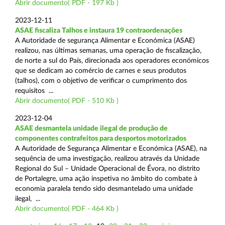
Abrir documento( PDF - 197 Kb )
2023-12-11
ASAE fiscaliza Talhos e instaura 19 contraordenações
A Autoridade de segurança Alimentar e Económica (ASAE)
realizou, nas últimas semanas, uma operação de fiscalização,
de norte a sul do País, direcionada aos operadores económicos
que se dedicam ao comércio de carnes e seus produtos
(talhos), com o objetivo de verificar o cumprimento dos
requisitos ...
Abrir documento( PDF - 510 Kb )
2023-12-04
ASAE desmantela unidade ilegal de produção de
componentes contrafeitos para desportos motorizados
A Autoridade de Segurança Alimentar e Económica (ASAE), na
sequência de uma investigação, realizou através da Unidade
Regional do Sul – Unidade Operacional de Évora, no distrito
de Portalegre, uma ação inspetiva no âmbito do combate à
economia paralela tendo sido desmantelado uma unidade
ilegal, ...
Abrir documento( PDF - 464 Kb )