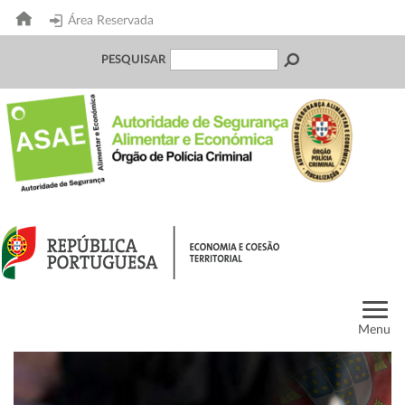
Área Reservada
PESQUISAR
Menu