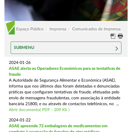
Espaço Público
Imprensa
Comunicados de Imprensa
SUBMENU
2024-01-26
ASAE alerta os Operadores Económicos para as tentativas de
fraude
A Autoridade de Segurança Alimentar e Económica (ASAE),
informa que nos últimos dias foram detetadas e denunciadas
práticas que configuram tentativas de fraude, efetuadas pelo
envio de mensagens fraudulentas, com associação à entidade
bancária 21800, e ou através de contactos telefónicos, no ...
Abrir documento( PDF - 209 Kb )
2024-01-22
ASAE apreende 72 embalagens de medicamentos em
combate à usurpação de funções de atos médicos