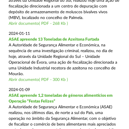
através da Unidade Regional do Sul, realizou hoje uma ação de
fiscalização direcionada a um centro de depuração com
depósito de armazenamento de moluscos bivalves vivos
(MBV), localizado no concelho de Palmela.
Abrir documento( PDF - 268 Kb )
2024-01-11
ASAE apreende 13 Toneladas de Azeitona Furtada
A Autoridade de Segurança Alimentar e Económica, na
sequência de uma investigação criminal, realizou, no dia de
hoje, através da Unidade Regional do Sul – Unidade
Operacional de Évora, uma ação de fiscalização direcionada a
uma Unidade Industrial recetora de azeitona no concelho de
Mourão.
Abrir documento( PDF - 300 Kb )
2024-01-09
ASAE apreende 1,2 toneladas de géneros alimentícios em
Operação “Festas Felizes”
A Autoridade de Segurança Alimentar e Económica (ASAE)
realizou, nos últimos dias, de norte a sul do País, uma
operação no âmbito da Segurança Alimentar, com o objetivo
de fiscalizar o comércio de bens alimentares mais apreciados