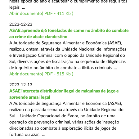
nesta época do ano e acautelar o cumprimento dos requisitos
legais ...
Abrir documento( PDF - 411 Kb )
2023-12-23
ASAE apreende 6,6 toneladas de carne no âmbito do combate
ao crime de abate clandestino
A Autoridade de Segurança Alimentar e Económica (ASAE),
realizou, ontem, através da Unidade Nacional de Informações
e Investigação Criminal com o apoio da Unidade Regional do
Sul, diversas ações de fiscalização na sequência de diligências
de inquérito no âmbito do combate a ilícitos criminais ...
Abrir documento( PDF - 515 Kb )
2023-12-13
ASAE interceta distribuidor ilegal de máquinas de jogo e
apreende arma ilegal
A Autoridade de Segurança Alimentar e Económica (ASAE),
realizou na passada semana através da Unidade Regional do
Sul – Unidade Operacional de Évora, no âmbito de uma
operação de prevenção criminal, várias ações de inspeção
direcionadas ao combate à exploração ilícita de jogos de
fortuna ou azar, ...