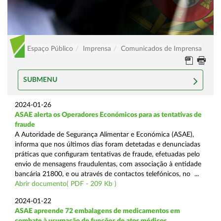
Espaço Público
Imprensa
Comunicados de Imprensa
SUBMENU
2024-01-26
ASAE alerta os Operadores Económicos para as tentativas de
fraude
A Autoridade de Segurança Alimentar e Económica (ASAE),
informa que nos últimos dias foram detetadas e denunciadas
práticas que configuram tentativas de fraude, efetuadas pelo
envio de mensagens fraudulentas, com associação à entidade
bancária 21800, e ou através de contactos telefónicos, no ...
Abrir documento( PDF - 209 Kb )
2024-01-22
ASAE apreende 72 embalagens de medicamentos em
combate à usurpação de funções de atos médicos