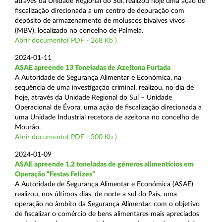
através da Unidade Regional do Sul, realizou hoje uma ação de
fiscalização direcionada a um centro de depuração com
depósito de armazenamento de moluscos bivalves vivos
(MBV), localizado no concelho de Palmela.
Abrir documento( PDF - 268 Kb )
2024-01-11
ASAE apreende 13 Toneladas de Azeitona Furtada
A Autoridade de Segurança Alimentar e Económica, na
sequência de uma investigação criminal, realizou, no dia de
hoje, através da Unidade Regional do Sul – Unidade
Operacional de Évora, uma ação de fiscalização direcionada a
uma Unidade Industrial recetora de azeitona no concelho de
Mourão.
Abrir documento( PDF - 300 Kb )
2024-01-09
ASAE apreende 1,2 toneladas de géneros alimentícios em
Operação “Festas Felizes”
A Autoridade de Segurança Alimentar e Económica (ASAE)
realizou, nos últimos dias, de norte a sul do País, uma
operação no âmbito da Segurança Alimentar, com o objetivo
de fiscalizar o comércio de bens alimentares mais apreciados