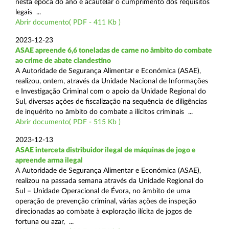
nesta época do ano e acautelar o cumprimento dos requisitos
legais ...
Abrir documento( PDF - 411 Kb )
2023-12-23
ASAE apreende 6,6 toneladas de carne no âmbito do combate
ao crime de abate clandestino
A Autoridade de Segurança Alimentar e Económica (ASAE),
realizou, ontem, através da Unidade Nacional de Informações
e Investigação Criminal com o apoio da Unidade Regional do
Sul, diversas ações de fiscalização na sequência de diligências
de inquérito no âmbito do combate a ilícitos criminais ...
Abrir documento( PDF - 515 Kb )
2023-12-13
ASAE interceta distribuidor ilegal de máquinas de jogo e
apreende arma ilegal
A Autoridade de Segurança Alimentar e Económica (ASAE),
realizou na passada semana através da Unidade Regional do
Sul – Unidade Operacional de Évora, no âmbito de uma
operação de prevenção criminal, várias ações de inspeção
direcionadas ao combate à exploração ilícita de jogos de
fortuna ou azar, ...