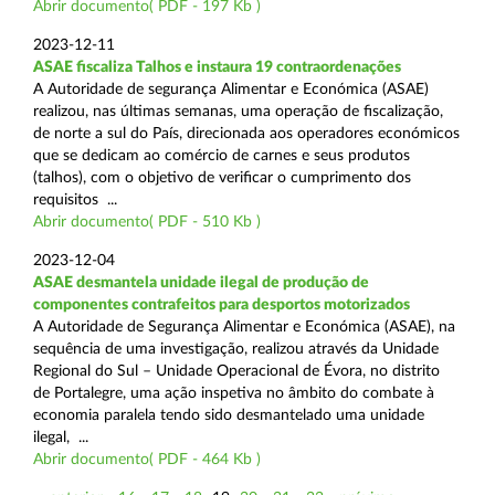
Abrir documento( PDF - 197 Kb )
2023-12-11
ASAE fiscaliza Talhos e instaura 19 contraordenações
A Autoridade de segurança Alimentar e Económica (ASAE)
realizou, nas últimas semanas, uma operação de fiscalização,
de norte a sul do País, direcionada aos operadores económicos
que se dedicam ao comércio de carnes e seus produtos
(talhos), com o objetivo de verificar o cumprimento dos
requisitos ...
Abrir documento( PDF - 510 Kb )
2023-12-04
ASAE desmantela unidade ilegal de produção de
componentes contrafeitos para desportos motorizados
A Autoridade de Segurança Alimentar e Económica (ASAE), na
sequência de uma investigação, realizou através da Unidade
Regional do Sul – Unidade Operacional de Évora, no distrito
de Portalegre, uma ação inspetiva no âmbito do combate à
economia paralela tendo sido desmantelado uma unidade
ilegal, ...
Abrir documento( PDF - 464 Kb )