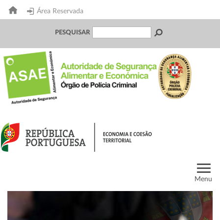
Área Reservada
PESQUISAR
Menu