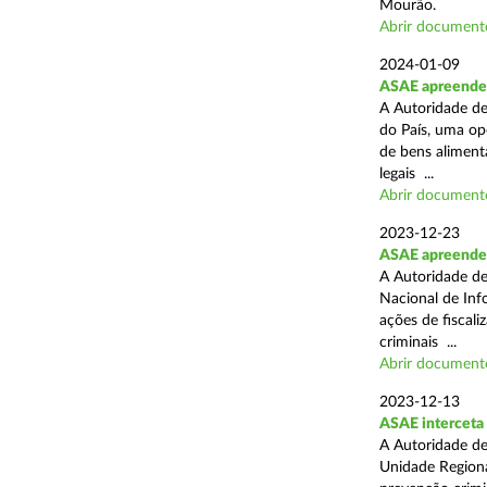
Mourão.
Abrir document
2024-01-09
ASAE apreende 1
A Autoridade de
do País, uma op
de bens aliment
legais ...
Abrir document
2023-12-23
ASAE apreende 
A Autoridade de
Nacional de Inf
ações de fiscali
criminais ...
Abrir document
2023-12-13
ASAE interceta 
A Autoridade de
Unidade Regiona