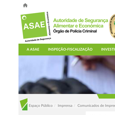
A ASAE
INSPEÇÃO-FISCALIZAÇÃO
INVEST
Espaço Público
Imprensa
Comunicados de Impre