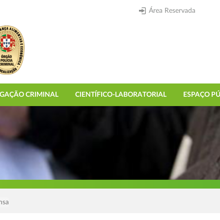
Área Reservada
IGAÇÃO CRIMINAL
CIENTÍFICO-LABORATORIAL
ESPAÇO PÚ
nsa