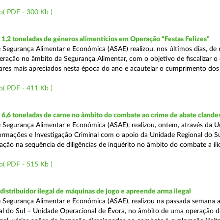
o( PDF - 300 Kb )
,2 toneladas de géneros alimentícios em Operação “Festas Felizes”
 Segurança Alimentar e Económica (ASAE) realizou, nos últimos dias, de n
eração no âmbito da Segurança Alimentar, com o objetivo de fiscalizar o
ares mais apreciados nesta época do ano e acautelar o cumprimento dos 
o( PDF - 411 Kb )
6,6 toneladas de carne no âmbito do combate ao crime de abate clande
 Segurança Alimentar e Económica (ASAE), realizou, ontem, através da 
ormações e Investigação Criminal com o apoio da Unidade Regional do Sul
zação na sequência de diligências de inquérito no âmbito do combate a ilí
o( PDF - 515 Kb )
distribuidor ilegal de máquinas de jogo e apreende arma ilegal
 Segurança Alimentar e Económica (ASAE), realizou na passada semana a
l do Sul – Unidade Operacional de Évora, no âmbito de uma operação d