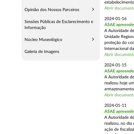
estabelecimento
Abrir document
Opinião dos Nossos Parceiros
2024-01-16
Sessões Públicas de Esclarecimento e
ASAE apreende 7
Informação
A Autoridade de
Unidade Regiona
Núcleo Museológico
proteção do co
Internacional das
Galeria de Imagens
Abrir document
2024-01-15
ASAE apreende 
A Autoridade de
realizou hoje u
armazenamento d
Abrir document
2024-01-11
ASAE apreende 
A Autoridade de
realizou, no di
ação de fiscali