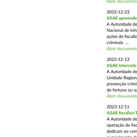
Abrir document
2023-12-23
ASAE apreende 
A Autoridade de
Nacional de Inf
ações de fiscali
criminais ...
Abrir document
2023-12-13
ASAE interceta 
A Autoridade de
Unidade Regiona
prevenção crimin
de fortuna ou aza
Abrir document
2023-12-11
ASAE fiscaliza 
A Autoridade de
operação de fis
dedicam ao comé