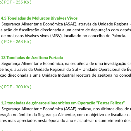
o( PDF - 255 Kb )
4,5 Toneladas de Moluscos Bivalves Vivos
 Segurança Alimentar e Económica (ASAE), através da Unidade Regional 
ma ação de fiscalização direcionada a um centro de depuração com depós
e moluscos bivalves vivos (MBV), localizado no concelho de Palmela.
o( PDF - 268 Kb )
13 Toneladas de Azeitona Furtada
 Segurança Alimentar e Económica, na sequência de uma investigação cr
a de hoje, através da Unidade Regional do Sul – Unidade Operacional de É
zação direcionada a uma Unidade Industrial recetora de azeitona no conce
o( PDF - 300 Kb )
,2 toneladas de géneros alimentícios em Operação “Festas Felizes”
 Segurança Alimentar e Económica (ASAE) realizou, nos últimos dias, de n
eração no âmbito da Segurança Alimentar, com o objetivo de fiscalizar o
ares mais apreciados nesta época do ano e acautelar o cumprimento dos 