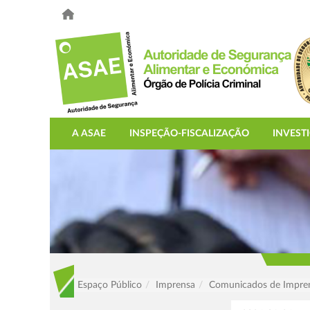
A ASAE
INSPEÇÃO-FISCALIZAÇÃO
INVEST
Espaço Público
Imprensa
Comunicados de Impre