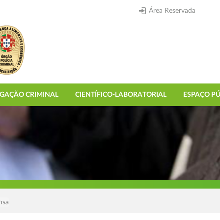
Área Reservada
IGAÇÃO CRIMINAL
CIENTÍFICO-LABORATORIAL
ESPAÇO PÚ
nsa