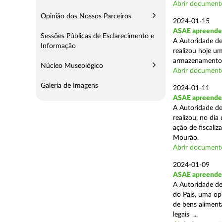
Abrir document
Opinião dos Nossos Parceiros
2024-01-15
ASAE apreende 
Sessões Públicas de Esclarecimento e
A Autoridade de
Informação
realizou hoje u
armazenamento d
Núcleo Museológico
Abrir document
Galeria de Imagens
2024-01-11
ASAE apreende 
A Autoridade de
realizou, no di
ação de fiscali
Mourão.
Abrir document
2024-01-09
ASAE apreende 1
A Autoridade de
do País, uma op
de bens aliment
legais ...