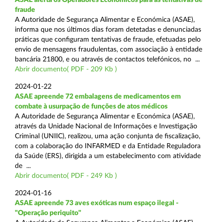
fraude
A Autoridade de Segurança Alimentar e Económica (ASAE),
informa que nos últimos dias foram detetadas e denunciadas
práticas que configuram tentativas de fraude, efetuadas pelo
envio de mensagens fraudulentas, com associação à entidade
bancária 21800, e ou através de contactos telefónicos, no ...
Abrir documento( PDF - 209 Kb )
2024-01-22
ASAE apreende 72 embalagens de medicamentos em
combate à usurpação de funções de atos médicos
A Autoridade de Segurança Alimentar e Económica (ASAE),
através da Unidade Nacional de Informações e Investigação
Criminal (UNIIC), realizou, uma ação conjunta de fiscalização,
com a colaboração do INFARMED e da Entidade Reguladora
da Saúde (ERS), dirigida a um estabelecimento com atividade
de ...
Abrir documento( PDF - 249 Kb )
2024-01-16
ASAE apreende 73 aves exóticas num espaço ilegal -
"Operação periquito"