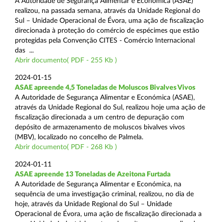
A Autoridade de Segurança Alimentar e Económica (ASAE)
realizou, na passada semana, através da Unidade Regional do
Sul – Unidade Operacional de Évora, uma ação de fiscalização
direcionada à proteção do comércio de espécimes que estão
protegidas pela Convenção CITES - Comércio Internacional
das ...
Abrir documento( PDF - 255 Kb )
2024-01-15
ASAE apreende 4,5 Toneladas de Moluscos Bivalves Vivos
A Autoridade de Segurança Alimentar e Económica (ASAE),
através da Unidade Regional do Sul, realizou hoje uma ação de
fiscalização direcionada a um centro de depuração com
depósito de armazenamento de moluscos bivalves vivos
(MBV), localizado no concelho de Palmela.
Abrir documento( PDF - 268 Kb )
2024-01-11
ASAE apreende 13 Toneladas de Azeitona Furtada
A Autoridade de Segurança Alimentar e Económica, na
sequência de uma investigação criminal, realizou, no dia de
hoje, através da Unidade Regional do Sul – Unidade
Operacional de Évora, uma ação de fiscalização direcionada a