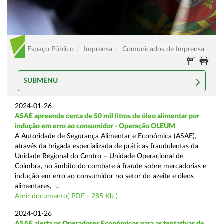
Espaço Público
Imprensa
Comunicados de Imprensa
SUBMENU
2024-01-26
ASAE apreende cerca de 50 mil litros de óleo alimentar por
indução em erro ao consumidor - Operação OLEUM
A Autoridade de Segurança Alimentar e Económica (ASAE),
através da brigada especializada de práticas fraudulentas da
Unidade Regional do Centro – Unidade Operacional de
Coimbra, no âmbito do combate à fraude sobre mercadorias e
indução em erro ao consumidor no setor do azeite e óleos
alimentares, ...
Abrir documento( PDF - 285 Kb )
2024-01-26
ASAE alerta os Operadores Económicos para as tentativas de