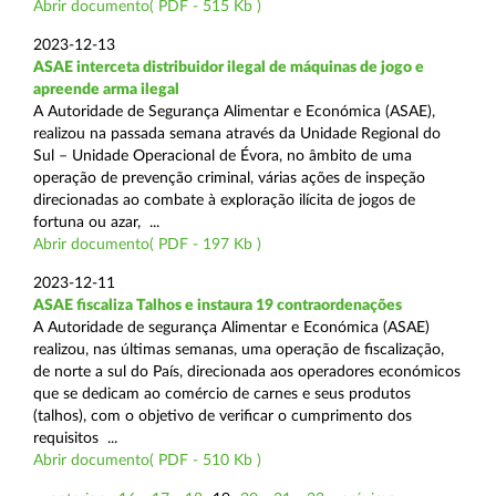
Abrir documento( PDF - 515 Kb )
2023-12-13
ASAE interceta distribuidor ilegal de máquinas de jogo e
apreende arma ilegal
A Autoridade de Segurança Alimentar e Económica (ASAE),
realizou na passada semana através da Unidade Regional do
Sul – Unidade Operacional de Évora, no âmbito de uma
operação de prevenção criminal, várias ações de inspeção
direcionadas ao combate à exploração ilícita de jogos de
fortuna ou azar, ...
Abrir documento( PDF - 197 Kb )
2023-12-11
ASAE fiscaliza Talhos e instaura 19 contraordenações
A Autoridade de segurança Alimentar e Económica (ASAE)
realizou, nas últimas semanas, uma operação de fiscalização,
de norte a sul do País, direcionada aos operadores económicos
que se dedicam ao comércio de carnes e seus produtos
(talhos), com o objetivo de verificar o cumprimento dos
requisitos ...
Abrir documento( PDF - 510 Kb )