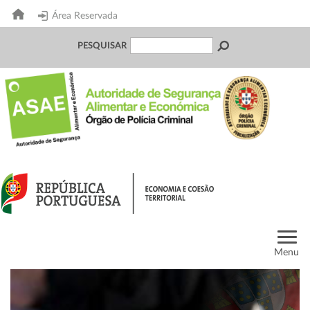
Área Reservada
PESQUISAR
Menu