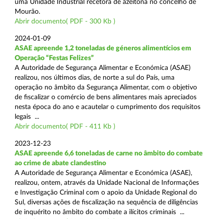
uma Unidade Industrial recetora de azeitona no concelho de
Mourão.
Abrir documento( PDF - 300 Kb )
2024-01-09
ASAE apreende 1,2 toneladas de géneros alimentícios em
Operação “Festas Felizes”
A Autoridade de Segurança Alimentar e Económica (ASAE)
realizou, nos últimos dias, de norte a sul do País, uma
operação no âmbito da Segurança Alimentar, com o objetivo
de fiscalizar o comércio de bens alimentares mais apreciados
nesta época do ano e acautelar o cumprimento dos requisitos
legais ...
Abrir documento( PDF - 411 Kb )
2023-12-23
ASAE apreende 6,6 toneladas de carne no âmbito do combate
ao crime de abate clandestino
A Autoridade de Segurança Alimentar e Económica (ASAE),
realizou, ontem, através da Unidade Nacional de Informações
e Investigação Criminal com o apoio da Unidade Regional do
Sul, diversas ações de fiscalização na sequência de diligências
de inquérito no âmbito do combate a ilícitos criminais ...