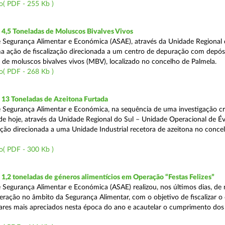
o( PDF - 255 Kb )
4,5 Toneladas de Moluscos Bivalves Vivos
 Segurança Alimentar e Económica (ASAE), através da Unidade Regional 
ma ação de fiscalização direcionada a um centro de depuração com depós
e moluscos bivalves vivos (MBV), localizado no concelho de Palmela.
o( PDF - 268 Kb )
13 Toneladas de Azeitona Furtada
 Segurança Alimentar e Económica, na sequência de uma investigação cr
a de hoje, através da Unidade Regional do Sul – Unidade Operacional de É
zação direcionada a uma Unidade Industrial recetora de azeitona no conce
o( PDF - 300 Kb )
,2 toneladas de géneros alimentícios em Operação “Festas Felizes”
 Segurança Alimentar e Económica (ASAE) realizou, nos últimos dias, de n
eração no âmbito da Segurança Alimentar, com o objetivo de fiscalizar o
ares mais apreciados nesta época do ano e acautelar o cumprimento dos 