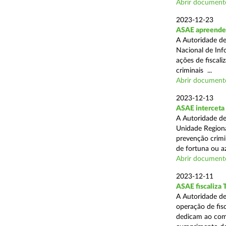
Abrir document
2023-12-23
ASAE apreende 
A Autoridade de
Nacional de Inf
ações de fiscali
criminais ...
Abrir document
2023-12-13
ASAE interceta 
A Autoridade de
Unidade Regiona
prevenção crimin
de fortuna ou aza
Abrir document
2023-12-11
ASAE fiscaliza 
A Autoridade de
operação de fis
dedicam ao comé