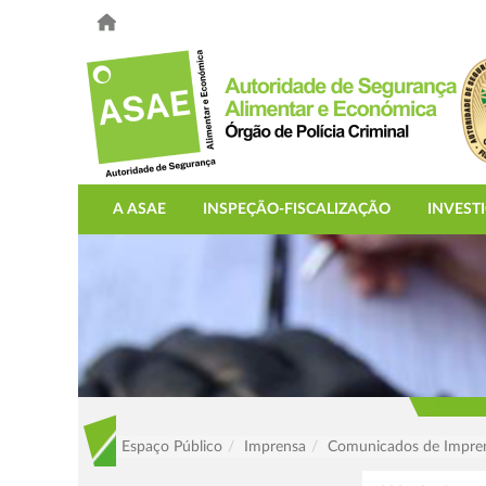
A ASAE
INSPEÇÃO-FISCALIZAÇÃO
INVEST
Espaço Público
Imprensa
Comunicados de Impre