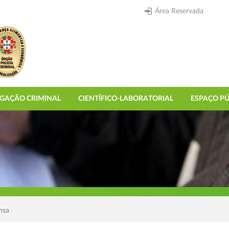
Área Reservada
IGAÇÃO CRIMINAL
CIENTÍFICO-LABORATORIAL
ESPAÇO PÚ
nsa