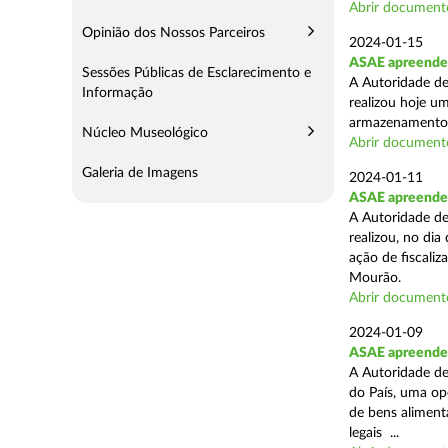
Abrir document
Opinião dos Nossos Parceiros
2024-01-15
ASAE apreende 
Sessões Públicas de Esclarecimento e
A Autoridade de
Informação
realizou hoje u
armazenamento d
Núcleo Museológico
Abrir document
Galeria de Imagens
2024-01-11
ASAE apreende 
A Autoridade de
realizou, no di
ação de fiscali
Mourão.
Abrir document
2024-01-09
ASAE apreende 1
A Autoridade de
do País, uma op
de bens aliment
legais ...