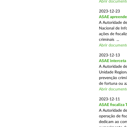
Abrir document
2023-12-23
ASAE apreende 
A Autoridade de
Nacional de Inf
ações de fiscali
criminais ...
Abrir document
2023-12-13
ASAE interceta 
A Autoridade de
Unidade Regiona
prevenção crimin
de fortuna ou aza
Abrir document
2023-12-11
ASAE fiscaliza 
A Autoridade de
operação de fis
dedicam ao comé