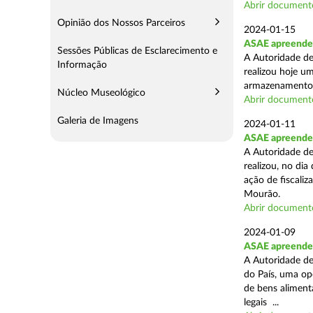
Abrir document
Opinião dos Nossos Parceiros
2024-01-15
ASAE apreende 
Sessões Públicas de Esclarecimento e
A Autoridade de
Informação
realizou hoje u
armazenamento d
Núcleo Museológico
Abrir document
Galeria de Imagens
2024-01-11
ASAE apreende 
A Autoridade de
realizou, no di
ação de fiscali
Mourão.
Abrir document
2024-01-09
ASAE apreende 1
A Autoridade de
do País, uma op
de bens aliment
legais ...