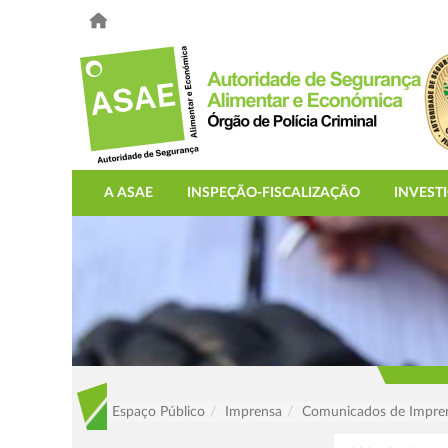
A ASAE
INSPEÇÃO-FISCALIZAÇÃO
INVEST
Espaço Público
Imprensa
Comunicados de Impre