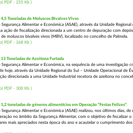
o( PDF - 255 Kb )
4,5 Toneladas de Moluscos Bivalves Vivos
 Segurança Alimentar e Económica (ASAE), através da Unidade Regional 
ma ação de fiscalização direcionada a um centro de depuração com depós
e moluscos bivalves vivos (MBV), localizado no concelho de Palmela.
o( PDF - 268 Kb )
13 Toneladas de Azeitona Furtada
 Segurança Alimentar e Económica, na sequência de uma investigação cr
a de hoje, através da Unidade Regional do Sul – Unidade Operacional de É
zação direcionada a uma Unidade Industrial recetora de azeitona no conce
o( PDF - 300 Kb )
,2 toneladas de géneros alimentícios em Operação “Festas Felizes”
 Segurança Alimentar e Económica (ASAE) realizou, nos últimos dias, de n
eração no âmbito da Segurança Alimentar, com o objetivo de fiscalizar o
ares mais apreciados nesta época do ano e acautelar o cumprimento dos 