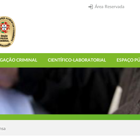
Área Reservada
IGAÇÃO CRIMINAL
CIENTÍFICO-LABORATORIAL
ESPAÇO PÚ
nsa