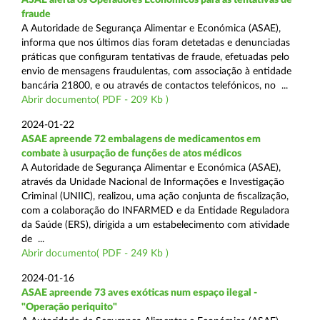
fraude
A Autoridade de Segurança Alimentar e Económica (ASAE),
informa que nos últimos dias foram detetadas e denunciadas
práticas que configuram tentativas de fraude, efetuadas pelo
envio de mensagens fraudulentas, com associação à entidade
bancária 21800, e ou através de contactos telefónicos, no ...
Abrir documento( PDF - 209 Kb )
2024-01-22
ASAE apreende 72 embalagens de medicamentos em
combate à usurpação de funções de atos médicos
A Autoridade de Segurança Alimentar e Económica (ASAE),
através da Unidade Nacional de Informações e Investigação
Criminal (UNIIC), realizou, uma ação conjunta de fiscalização,
com a colaboração do INFARMED e da Entidade Reguladora
da Saúde (ERS), dirigida a um estabelecimento com atividade
de ...
Abrir documento( PDF - 249 Kb )
2024-01-16
ASAE apreende 73 aves exóticas num espaço ilegal -
"Operação periquito"