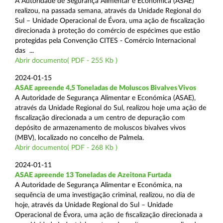
A Autoridade de Segurança Alimentar e Económica (ASAE)
realizou, na passada semana, através da Unidade Regional do
Sul – Unidade Operacional de Évora, uma ação de fiscalização
direcionada à proteção do comércio de espécimes que estão
protegidas pela Convenção CITES - Comércio Internacional
das ...
Abrir documento( PDF - 255 Kb )
2024-01-15
ASAE apreende 4,5 Toneladas de Moluscos Bivalves Vivos
A Autoridade de Segurança Alimentar e Económica (ASAE),
através da Unidade Regional do Sul, realizou hoje uma ação de
fiscalização direcionada a um centro de depuração com
depósito de armazenamento de moluscos bivalves vivos
(MBV), localizado no concelho de Palmela.
Abrir documento( PDF - 268 Kb )
2024-01-11
ASAE apreende 13 Toneladas de Azeitona Furtada
A Autoridade de Segurança Alimentar e Económica, na
sequência de uma investigação criminal, realizou, no dia de
hoje, através da Unidade Regional do Sul – Unidade
Operacional de Évora, uma ação de fiscalização direcionada a