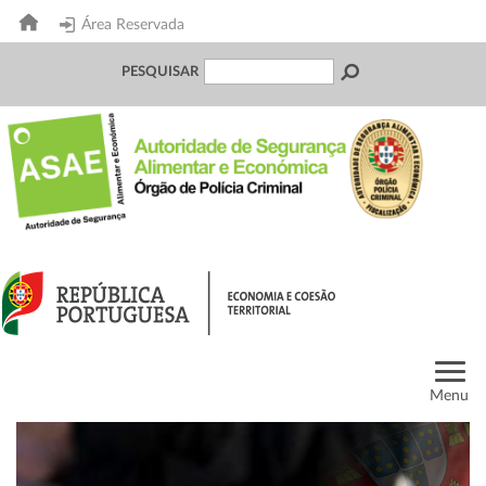
Área Reservada
PESQUISAR
Menu