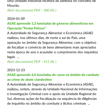
uma Unidade Industrial recetora de azeitona no concelho de
Mourão.
Abrir documento( PDF - 300 Kb )
2024-01-09
ASAE apreende 1,2 toneladas de géneros alimentícios em
Operação “Festas Felizes”
A Autoridade de Segurança Alimentar e Económica (ASAE)
realizou, nos últimos dias, de norte a sul do País, uma
operação no âmbito da Segurança Alimentar, com o objetivo
de fiscalizar o comércio de bens alimentares mais apreciados
nesta época do ano e acautelar o cumprimento dos requisitos
legais ...
Abrir documento( PDF - 411 Kb )
2023-12-23
ASAE apreende 6,6 toneladas de carne no âmbito do combate
ao crime de abate clandestino
A Autoridade de Segurança Alimentar e Económica (ASAE),
realizou, ontem, através da Unidade Nacional de Informações
e Investigação Criminal com o apoio da Unidade Regional do
Sul, diversas ações de fiscalização na sequência de diligências
de inquérito no âmbito do combate a ilícitos criminais ...