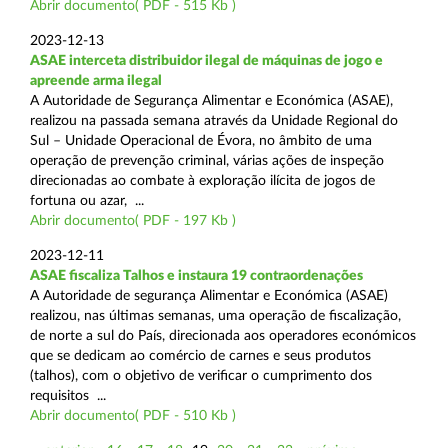
Abrir documento( PDF - 515 Kb )
2023-12-13
ASAE interceta distribuidor ilegal de máquinas de jogo e
apreende arma ilegal
A Autoridade de Segurança Alimentar e Económica (ASAE),
realizou na passada semana através da Unidade Regional do
Sul – Unidade Operacional de Évora, no âmbito de uma
operação de prevenção criminal, várias ações de inspeção
direcionadas ao combate à exploração ilícita de jogos de
fortuna ou azar, ...
Abrir documento( PDF - 197 Kb )
2023-12-11
ASAE fiscaliza Talhos e instaura 19 contraordenações
A Autoridade de segurança Alimentar e Económica (ASAE)
realizou, nas últimas semanas, uma operação de fiscalização,
de norte a sul do País, direcionada aos operadores económicos
que se dedicam ao comércio de carnes e seus produtos
(talhos), com o objetivo de verificar o cumprimento dos
requisitos ...
Abrir documento( PDF - 510 Kb )