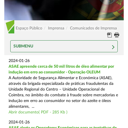
Espaço Público
Imprensa
Comunicados de Imprensa
SUBMENU
2024-01-26
ASAE apreende cerca de 50 mil litros de óleo alimentar por
indução em erro ao consumidor - Operação OLEUM
A Autoridade de Segurança Alimentar e Económica (ASAE),
através da brigada especializada de práticas fraudulentas da
Unidade Regional do Centro – Unidade Operacional de
Coimbra, no âmbito do combate à fraude sobre mercadorias e
indução em erro ao consumidor no setor do azeite e óleos
alimentares, ...
Abrir documento( PDF - 285 Kb )
2024-01-26
ASAE alerta os Operadores Económicos para as tentativas de