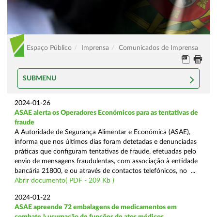
Espaço Público
Imprensa
Comunicados de Imprensa
SUBMENU
2024-01-26
ASAE alerta os Operadores Económicos para as tentativas de
fraude
A Autoridade de Segurança Alimentar e Económica (ASAE),
informa que nos últimos dias foram detetadas e denunciadas
práticas que configuram tentativas de fraude, efetuadas pelo
envio de mensagens fraudulentas, com associação à entidade
bancária 21800, e ou através de contactos telefónicos, no ...
Abrir documento( PDF - 209 Kb )
2024-01-22
ASAE apreende 72 embalagens de medicamentos em
combate à usurpação de funções de atos médicos