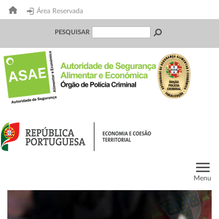
Área Reservada
PESQUISAR
Menu