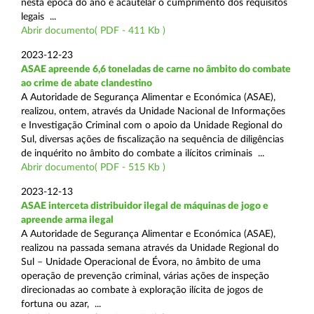
nesta época do ano e acautelar o cumprimento dos requisitos
legais ...
Abrir documento( PDF - 411 Kb )
2023-12-23
ASAE apreende 6,6 toneladas de carne no âmbito do combate
ao crime de abate clandestino
A Autoridade de Segurança Alimentar e Económica (ASAE),
realizou, ontem, através da Unidade Nacional de Informações
e Investigação Criminal com o apoio da Unidade Regional do
Sul, diversas ações de fiscalização na sequência de diligências
de inquérito no âmbito do combate a ilícitos criminais ...
Abrir documento( PDF - 515 Kb )
2023-12-13
ASAE interceta distribuidor ilegal de máquinas de jogo e
apreende arma ilegal
A Autoridade de Segurança Alimentar e Económica (ASAE),
realizou na passada semana através da Unidade Regional do
Sul – Unidade Operacional de Évora, no âmbito de uma
operação de prevenção criminal, várias ações de inspeção
direcionadas ao combate à exploração ilícita de jogos de
fortuna ou azar, ...