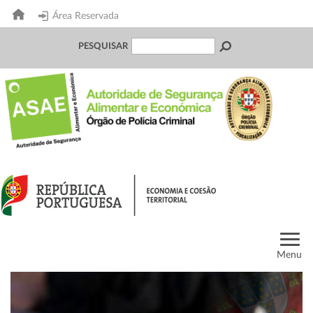
Área Reservada
PESQUISAR
Menu