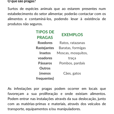
O que são pragas?
Surtos de espécies animais que ao estarem presentes num
estabelecimento do setor alimentar, poderão contactar com os
alimentos e contaminá-los, podendo levar à existência de
produtos não seguros.
TIPOS DE
EXEMPLOS
PRAGAS
Roedores
Ratos, ratazanas
Rastejantes
Baratas, formigas
Insetos
Moscas, mosquitos,
voadores
traça
Pássaros
Pombos, pardais
Outros
(menos
Cães, gatos
frequentes)
As infestações por pragas podem ocorrer em locais que
favoreçam a sua proliferação e onde existam alimentos.
Podem entrar nas instalações através da sua deslocação, junto
com as matérias-primas e materiais, através dos veículos de
transporte, equipamentos e/ou manipuladores.