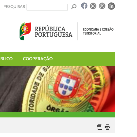
PESQUISAR
BLICO
COOPERAÇÃO