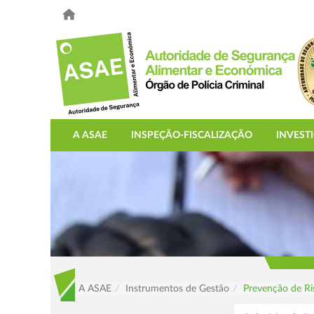
A ASAE
INSPEÇÃO-FISCALIZAÇÃO
INVEST
A ASAE
Instrumentos de Gestão
Prevenção de Ri