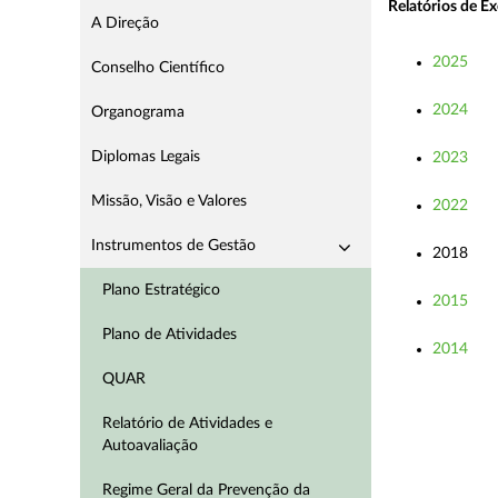
Relatórios de E
A Direção
2025
Conselho Científico
2024
Organograma
Diplomas Legais
2023
Missão, Visão e Valores
2022
Instrumentos de Gestão
2018
Plano Estratégico
2015
Plano de Atividades
2014
QUAR
Relatório de Atividades e
Autoavaliação
Regime Geral da Prevenção da