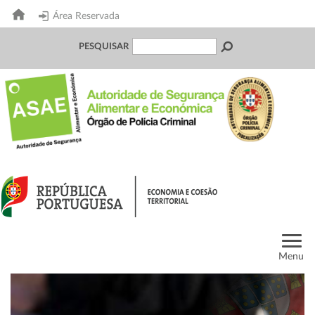
Área Reservada
PESQUISAR
Menu