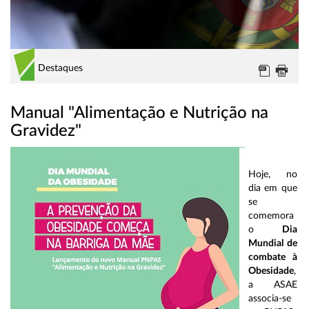
Destaques
Manual "Alimentação e Nutrição na
Gravidez"
Hoje, no
dia em que
se
comemora
o
Dia
Mundial de
combate à
Obesidade
,
a ASAE
associa-se