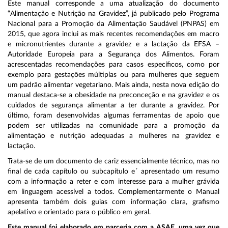
Este manual corresponde a uma atualização do documento
“Alimentação e Nutrição na Gravidez”, já publicado pelo Programa
Nacional para a Promoção da Alimentação Saudável (PNPAS) em
2015, que agora inclui as mais recentes recomendações em macro
e micronutrientes durante a gravidez e a lactação da EFSA –
Autoridade Europeia para a Segurança dos Alimentos. Foram
acrescentadas recomendações para casos específicos, como por
exemplo para gestações múltiplas ou para mulheres que seguem
um padrão alimentar vegetariano. Mais ainda, nesta nova edição do
manual destaca-se a obesidade na preconceção e na gravidez e os
cuidados de segurança alimentar a ter durante a gravidez. Por
último, foram desenvolvidas algumas ferramentas de apoio que
podem ser utilizadas na comunidade para a promoção da
alimentação e nutrição adequadas a mulheres na gravidez e
lactação.
Trata-se de um documento de cariz essencialmente técnico, mas no
final de cada capítulo ou subcapítulo e´ apresentado um resumo
com a informação a reter e com interesse para a mulher grávida
em linguagem acessível a todos. Complementarmente o Manual
apresenta também dois guias com informação clara, grafismo
apelativo e orientado para o público em geral.
Este manual foi elaborado em parceria com a ASAE, uma vez que