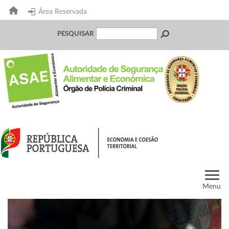
Área Reservada
PESQUISAR
Menu