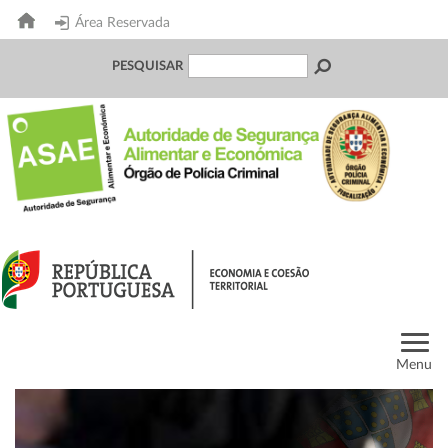
Área Reservada
PESQUISAR
Menu