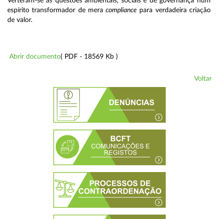
Verteram-se as questões ambientais, sociais e de governança num
espírito transformador de mera
compliance
para verdadeira criação
de valor.
Abrir documento
( PDF - 18569 Kb )
Voltar