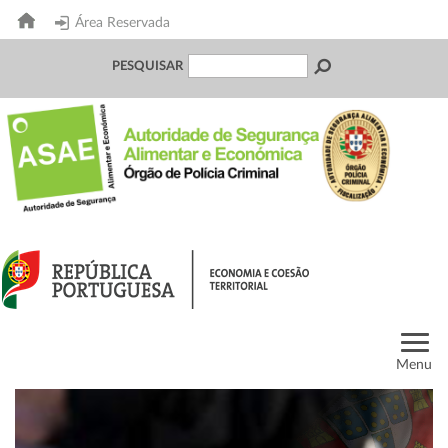
Área Reservada
PESQUISAR
Menu