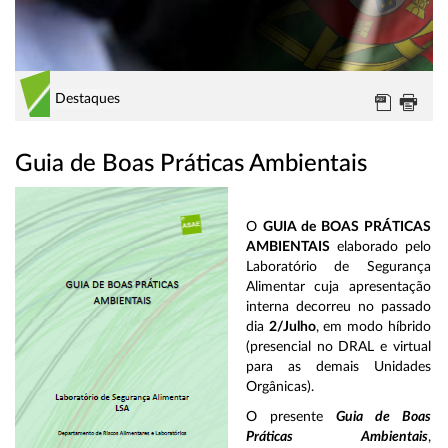
Destaques
Guia de Boas Práticas Ambientais
O
GUIA de BOAS PRÁTICAS
AMBIENTAIS
elaborado pelo
Laboratório de Segurança
Alimentar cuja apresentação
interna decorreu no passado
dia
2/Julho
, em modo híbrido
(presencial no DRAL e virtual
para as demais Unidades
Orgânicas).
O presente
Guia de Boas
Práticas Ambientais
,