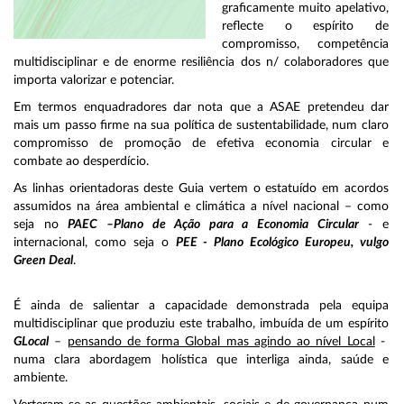
graficamente muito apelativo,
reflecte o espírito de
compromisso, competência
multidisciplinar e de enorme resiliência dos n/ colaboradores que
importa valorizar e potenciar.
Em termos enquadradores dar nota que a ASAE pretendeu dar
mais um passo firme na sua política de sustentabilidade, num claro
compromisso de promoção de efetiva economia circular e
combate ao desperdício.
As linhas orientadoras deste Guia vertem o estatuído em acordos
assumidos na área ambiental e climática a nível nacional – como
seja no
PAEC –Plano de Ação para a Economia Circular
- e
internacional, como seja o
PEE - Plano Ecológico Europeu, vulgo
Green Deal
.
É ainda de salientar a capacidade demonstrada pela equipa
multidisciplinar que produziu este trabalho, imbuída de um espírito
GLocal
–
pensando de forma Global mas agindo ao nível Local
-
numa clara abordagem holística que interliga ainda, saúde e
ambiente.