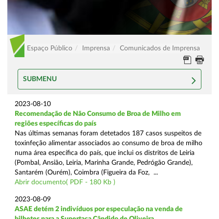
Espaço Público
Imprensa
Comunicados de Imprensa
SUBMENU
2023-08-10
Recomendação de Não Consumo de Broa de Milho em
regiões específicas do país
Nas últimas semanas foram detetados 187 casos suspeitos de
toxinfeção alimentar associados ao consumo de broa de milho
numa área específica do país, que inclui os distritos de Leiria
(Pombal, Ansião, Leiria, Marinha Grande, Pedrógão Grande),
Santarém (Ourém), Coimbra (Figueira da Foz, ...
Abrir documento( PDF - 180 Kb )
2023-08-09
ASAE detém 2 indivíduos por especulação na venda de
bilhetes para a Supertaça Cândido de Oliveira