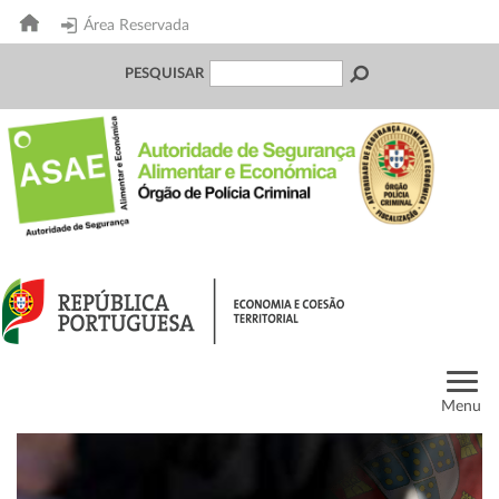
Área Reservada
PESQUISAR
Menu