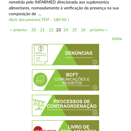
remetida pelo INFARMED direcionada aos suplementos
alimentares, nomeadamente à verificação da presença na sua
composição de ...
Abrir documento( PDF - 180 Kb )
« anterior
20
21
22
23
24
25
26
próximo »
Voltar