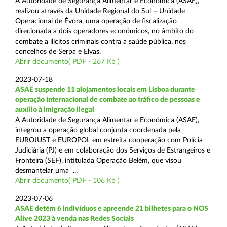
A Autoridade de Segurança Alimentar e Económica (ASAE),
realizou através da Unidade Regional do Sul – Unidade
Operacional de Évora, uma operação de fiscalização
direcionada a dois operadores económicos, no âmbito do
combate a ilícitos criminais contra a saúde pública, nos
concelhos de Serpa e Elvas.
Abrir documento( PDF - 267 Kb )
2023-07-18
ASAE suspende 11 alojamentos locais em Lisboa durante
operação internacional de combate ao tráfico de pessoas e
auxílio à imigração ilegal
A Autoridade de Segurança Alimentar e Económica (ASAE),
integrou a operação global conjunta coordenada pela
EUROJUST e EUROPOL em estreita cooperação com Polícia
Judiciária (PJ) e em colaboração dos Serviços de Estrangeiros e
Fronteira (SEF), intitulada Operação Belém, que visou
desmantelar uma ...
Abrir documento( PDF - 106 Kb )
2023-07-06
ASAE detém 6 indivíduos e apreende 21 bilhetes para o NOS
Alive 2023 à venda nas Redes Sociais