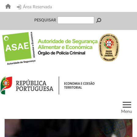
Área Reservada
PESQUISAR
Menu