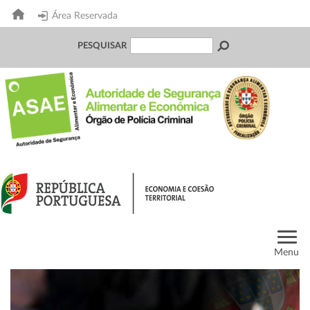
Área Reservada
PESQUISAR
Menu