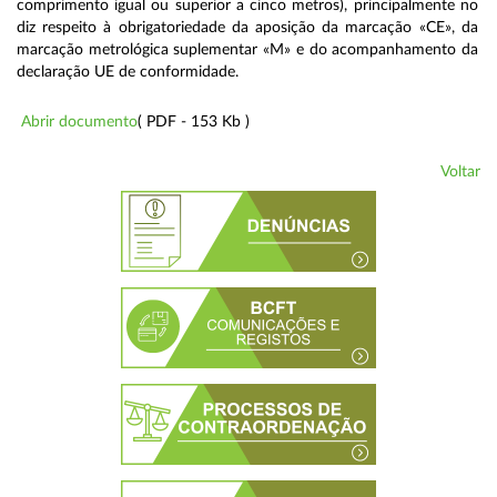
comprimento igual ou superior a cinco metros), principalmente no
diz respeito à obrigatoriedade da aposição da marcação «CE», da
marcação metrológica suplementar «M» e do acompanhamento da
declaração UE de conformidade.
Abrir documento
( PDF - 153 Kb )
Voltar