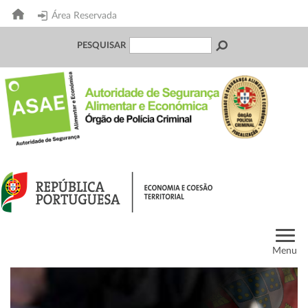
Área Reservada
PESQUISAR
Menu