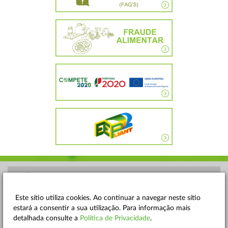
POLÍTICA DE PRIVACIDADE
TERMOS E CONDIÇÕES
Este sítio utiliza cookies. Ao continuar a navegar neste sítio
estará a consentir a sua utilização. Para informação mais
MAPA DO SITE
detalhada consulte a
Política de Privacidade
.