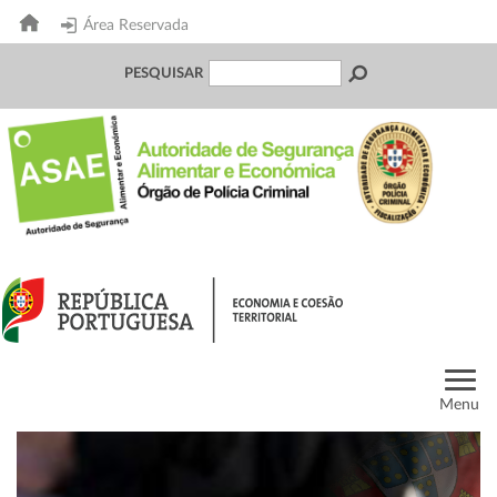
Área Reservada
PESQUISAR
Menu