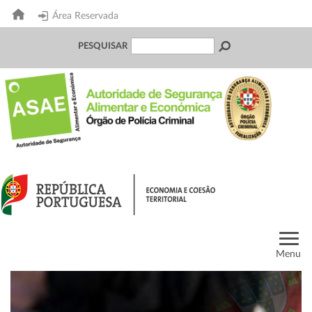
Área Reservada
PESQUISAR
Menu