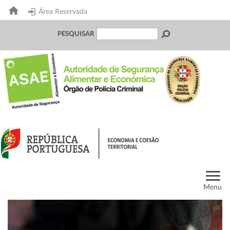
Área Reservada
PESQUISAR
Menu