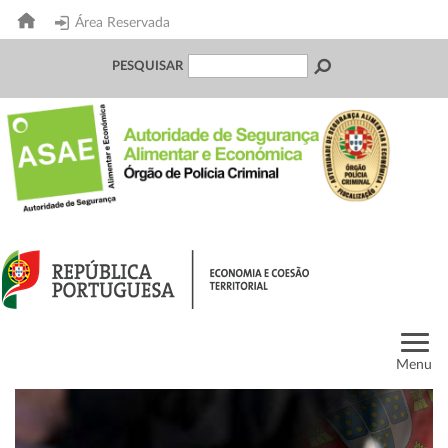
Área Reservada
PESQUISAR
Menu