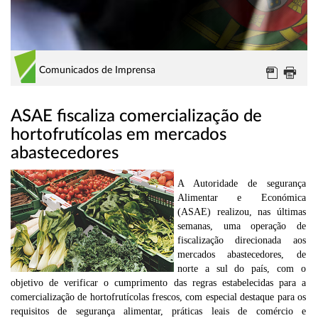
Comunicados de Imprensa
ASAE fiscaliza comercialização de
hortofrutícolas em mercados
abastecedores
A Autoridade de segurança
Alimentar e Económica
(ASAE) realizou, nas últimas
semanas, uma operação de
fiscalização direcionada aos
mercados abastecedores, de
norte a sul do país, com o
objetivo de verificar o cumprimento das regras estabelecidas para a
comercialização de hortofrutícolas frescos, com especial destaque para os
requisitos de segurança alimentar, práticas leais de comércio e